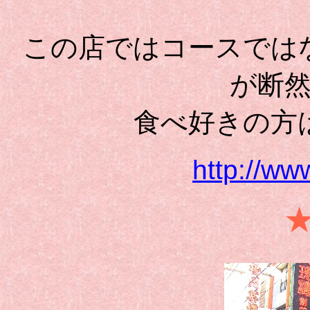
この店ではコースでは
が断
食べ好きの方
http://www