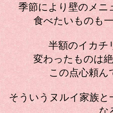
季節により壁のメニ
食べたいものも
半額のイカチ
変わったものは
この点心頼ん
そういうヌルイ家族と
な