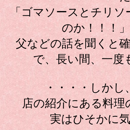
「ゴマソースとチリソ
のか！！！
父などの話を聞くと
で、長い間、一度
・・・・しかし
店の紹介にある料理
実はひそかに