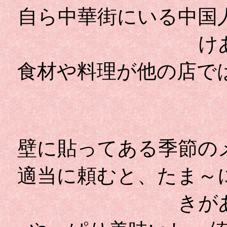
自ら中華街にいる中国
け
食材や料理が他の店で
壁に貼ってある季節の
適当に頼むと、たま～
きが