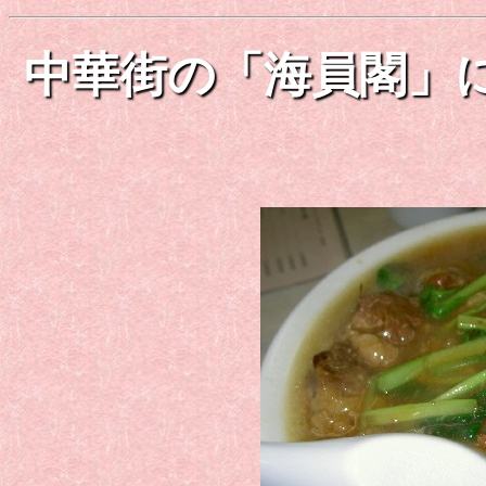
中華街の「海員閣」