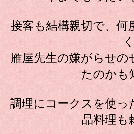
接客も結構親切で、何
雁屋先生の嫌がらせの
たのかも
調理にコークスを使っ
品料理も