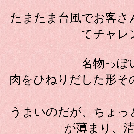
たまたま台風でお客さ
てチャレ
名物っぽ
肉をひねりだした形そ
うまいのだが、ちょっ
が薄まり、