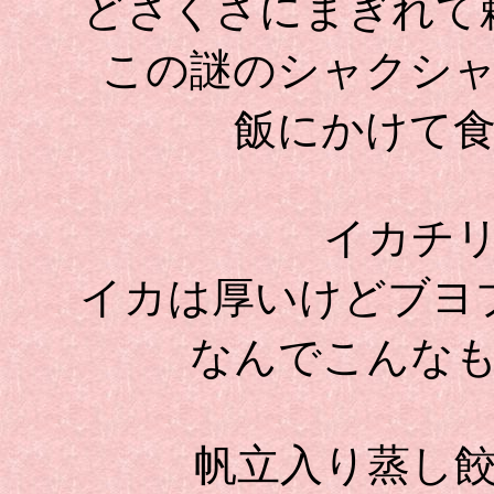
どさくさにまぎれて
この謎のシャクシ
飯にかけて
イカチ
イカは厚いけどブヨ
なんでこんな
帆立入り蒸し