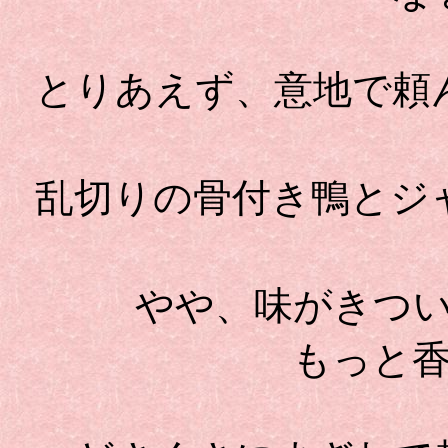
とりあえず、意地で頼
乱切りの骨付き鴨とジ
やや、味がきつ
もっと