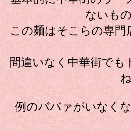
ないも
この麺はそこらの専門
間違いなく中華街でも
例のババァがいなく