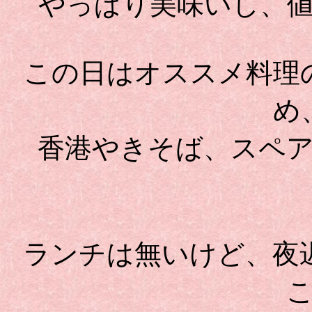
やっぱり美味いし、
この日はオススメ料理
め
香港やきそば、スペ
ランチは無いけど、夜