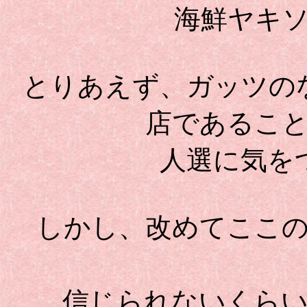
海鮮ヤキ
とりあえず、ガッツの
店であるこ
人選に気を
しかし、改めてここ
信じられないくら