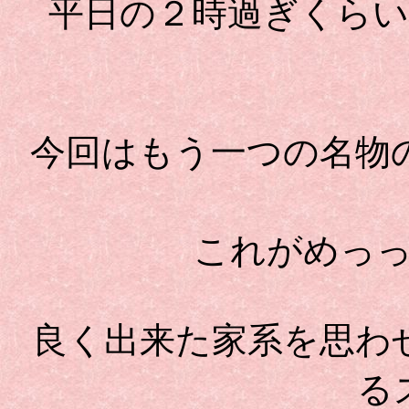
平日の２時過ぎくら
今回はもう一つの名物
これがめっ
良く出来た家系を思わ
る