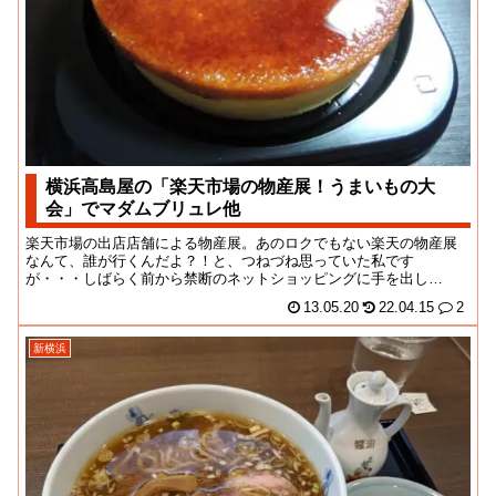
横浜高島屋の「楽天市場の物産展！うまいもの大
会」でマダムブリュレ他
楽天市場の出店店舗による物産展。あのロクでもない楽天の物産展
なんて、誰が行くんだよ？！と、つねづね思っていた私です
が・・・しばらく前から禁断のネットショッピングに手を出し
て・・・ちょいちょい買ってます...
13.05.20
22.04.15
2
新横浜