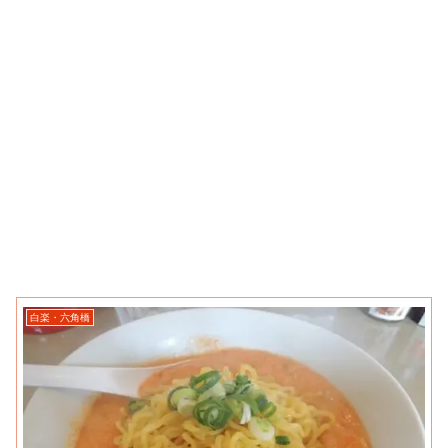
白楽・六角橋