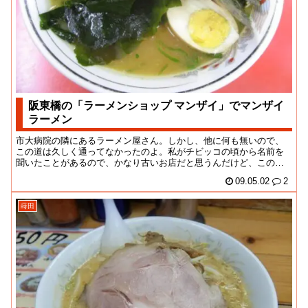
阪東橋の「ラーメンショップ マンザイ」でマンザイ
ラーメン
市大病院の隣にあるラーメン屋さん。しかし、他に何も無いので、
この道は久しく通ってなかったのよ。私がチビッコの頃から名前を
聞いたことがあるので、かなり古いお店だと思うんだけど、この場
所でお店が続いていた...
09.05.02
2
蒔田