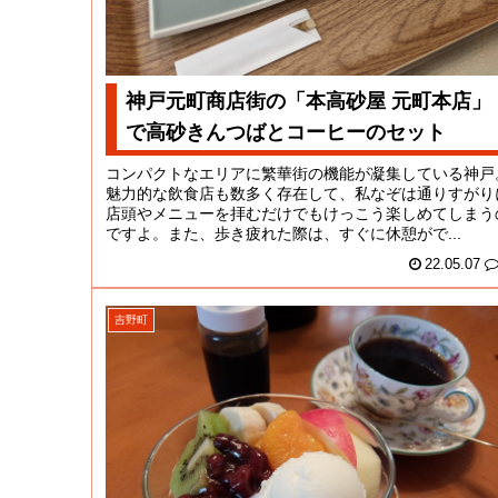
神戸元町商店街の「本高砂屋 元町本店」
で高砂きんつばとコーヒーのセット
コンパクトなエリアに繁華街の機能が凝集している神戸
魅力的な飲食店も数多く存在して、私なぞは通りすがり
店頭やメニューを拝むだけでもけっこう楽しめてしまう
ですよ。また、歩き疲れた際は、すぐに休憩がで...
22.05.07
吉野町