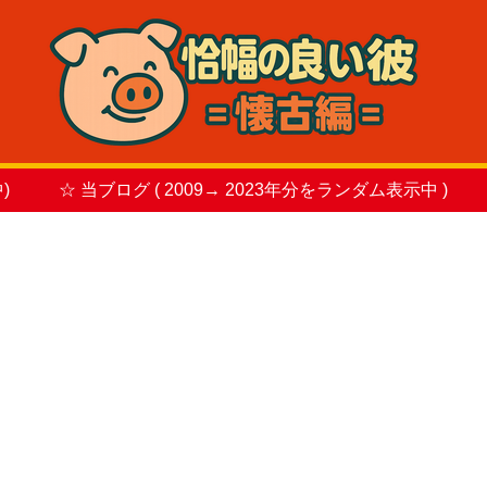
)
☆ 当ブログ ( 2009→ 2023年分をランダム表示中 )