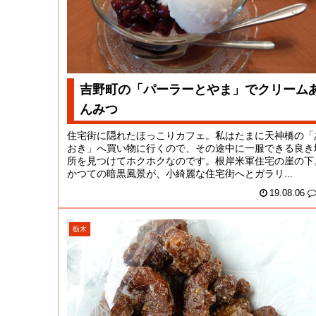
吉野町の「パーラーとやま」でクリーム
んみつ
住宅街に隠れたほっこりカフェ。私はたまに天神橋の「
おき」へ買い物に行くので、その途中に一服できる良き
所を見つけてホクホクなのです。根岸米軍住宅の崖の下
かつての暗黒風景が、小綺麗な住宅街へとガラリ...
19.08.06
栃木