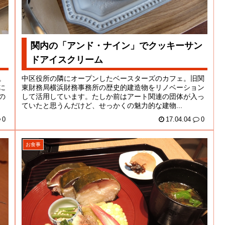
関内の「アンド・ナイン」でクッキーサン
ドアイスクリーム
。
中区役所の隣にオープンしたベースターズのカフェ。旧関
に
東財務局横浜財務事務所の歴史的建造物をリノベーション
の
して活用しています。たしか前はアート関連の団体が入っ
ていたと思うんだけど、せっかくの魅力的な建物...
0
17.04.04
0
お食事