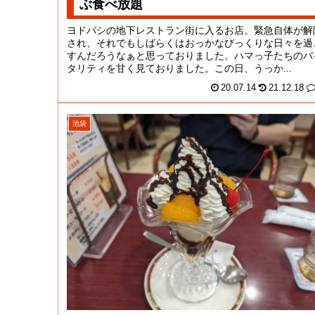
ぶ食べ放題
ヨドバシの地下レストラン街に入るお店。緊急自体が解
され、それでもしばらくはおっかなびっくりな日々を過
すんだろうなぁと思っておりました。ハマっ子たちのバ
タリティを甘く見ておりました。この日、うっか...
20.07.14
21.12.18
池袋