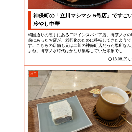
神保町の「立川マシマシ 5号店」ですご
冷やし中華
靖国通りの裏手にある二郎インスパイア店。御茶ノ水の
前にあったお店が、老朽化のために移転してきたようで
す。こちらの店舗も元は二郎の神保町店だった場所なん
よね。御茶ノ水時代はかなり集客していた印象でし...
18.08.25
神戸