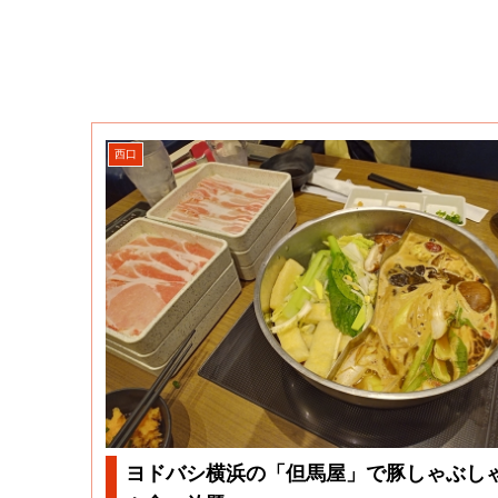
西口
ヨドバシ横浜の「但馬屋」で豚しゃぶし