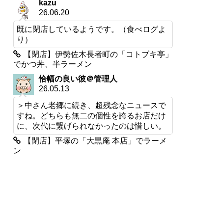
kazu
26.06.20
既に閉店しているようです。（食べログよ
り）
【閉店】伊勢佐木長者町の「コトブキ亭」
でかつ丼、半ラーメン
恰幅の良い彼＠管理人
26.05.13
＞中さん老郷に続き、超残念なニュースで
すね。どちらも無二の個性を誇るお店だけ
に、次代に繋げられなかったのは惜しい。
【閉店】平塚の「大黒庵 本店」でラーメ
ン