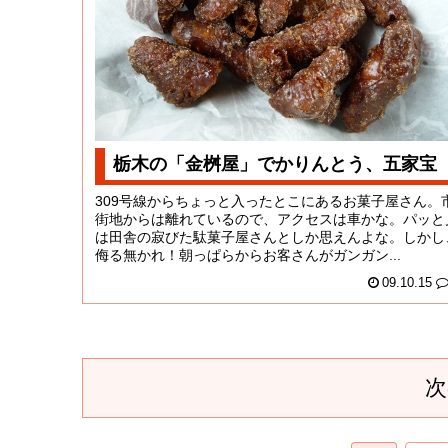
栃木の「金桝屋」でかりんとう、五家宝
309号線からちょっと入ったとこにあるお菓子屋さん。
街地からは離れているので、アクセスは車かな。パッと
は田舎の寂びた駄菓子屋さんとしか思えんよな。しかし
侮る無かれ！朝っぱらからお客さんがガンガン...
09.10.15
次