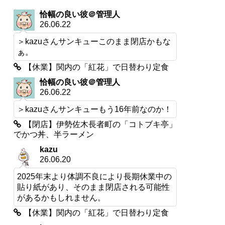
恰幅の良い彼＠管理人
26.06.22
＞kazuさんサンキューこのまま閉店かもな
ぁ。
【休業】関内の「紅花」で日替わり定食
恰幅の良い彼＠管理人
26.06.22
＞kazuさんサンキューもう16年前なのか！
【閉店】伊勢佐木長者町の「コトブキ亭」
でかつ丼、半ラーメン
kazu
26.06.20
2025年末より体調不良により長期休業中の
貼り紙があり、そのまま閉店される可能性
があるかもしれません。
【休業】関内の「紅花」で日替わり定食