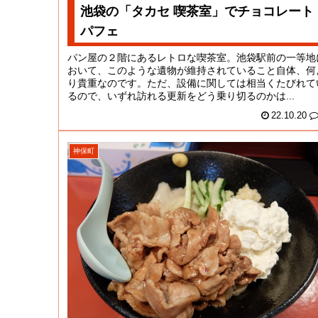
池袋の「タカセ 喫茶室」でチョコレート
パフェ
パン屋の２階にあるレトロな喫茶室。池袋駅前の一等地
おいて、このような遺物が維持されていること自体、何
り貴重なのです。ただ、設備に関しては相当くたびれて
るので、いずれ訪れる更新をどう乗り切るのかは...
22.10.20
神保町