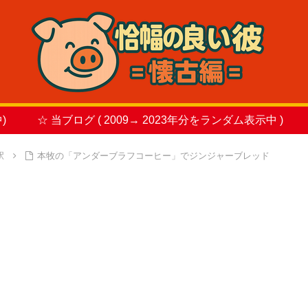
)
☆ 当ブログ ( 2009→ 2023年分をランダム表示中 )
駅
本牧の「アンダーブラフコーヒー」でジンジャーブレッド