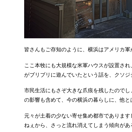
皆さんもご存知のように、横浜はアメリカ軍
ここ本牧にも大規模な米軍ハウスが設置され
がブリブリに遊んでいたという話を、クソジ
市民生活にもさぞ大きな爪痕を残したのでし
の影響も含めて、今の横浜の暮らしに、他と
元々が土着の少ない寄せ集め都市であります
ねぇから、さっと流れ消えてしまう傾向があ