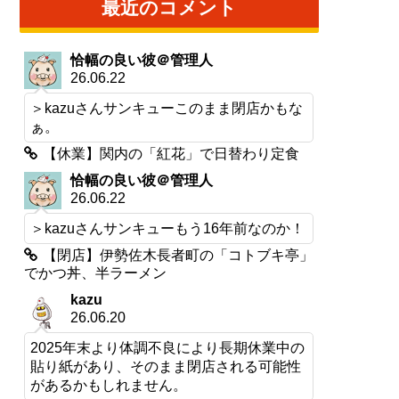
最近のコメント
恰幅の良い彼＠管理人
26.06.22
＞kazuさんサンキューこのまま閉店かもな
ぁ。
【休業】関内の「紅花」で日替わり定食
恰幅の良い彼＠管理人
26.06.22
＞kazuさんサンキューもう16年前なのか！
【閉店】伊勢佐木長者町の「コトブキ亭」
でかつ丼、半ラーメン
kazu
26.06.20
2025年末より体調不良により長期休業中の
貼り紙があり、そのまま閉店される可能性
があるかもしれません。