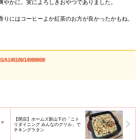
爽やかに。実によろしきおやつでありました。
香りにはコーヒーよか紅茶のお方が良かったかもね。
01/A140106/14068669/
【閉店】ホームズ新山下の「ニト
チャ
リダイニング みんなのグリル」で
チキングラタン