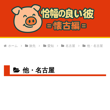
ホーム
旅先
愛知
名古屋
他・名古屋
他・名古屋