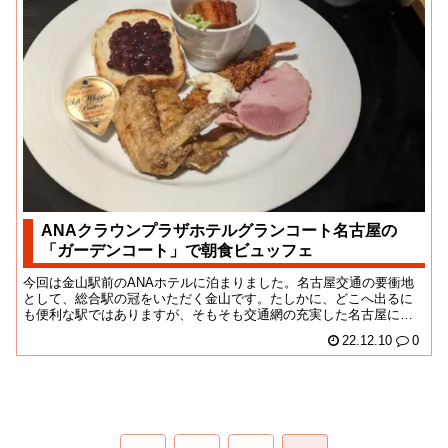
ANAクラウンプラザホテルグランコート名古屋の
「ガーデンコート」で朝食ビュッフェ
今回は金山駅前のANAホテルに泊まりました。名古屋交通の要衝地
として、総合駅の冠をいただく金山です。たしかに、どこへ出るに
も便利な駅ではありますが、そもそも交通網の充実した名古屋にお
いては、目的地に直...
22.12.10
0