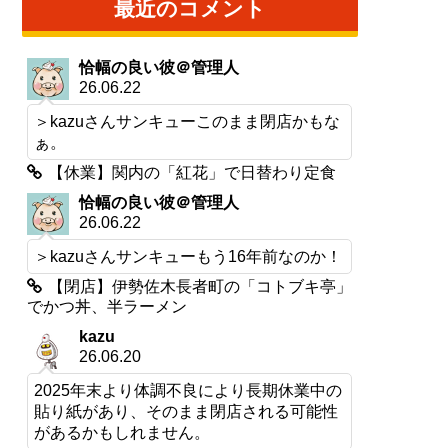
最近のコメント
恰幅の良い彼＠管理人
26.06.22
＞kazuさんサンキューこのまま閉店かもな
ぁ。
【休業】関内の「紅花」で日替わり定食
恰幅の良い彼＠管理人
26.06.22
＞kazuさんサンキューもう16年前なのか！
【閉店】伊勢佐木長者町の「コトブキ亭」
でかつ丼、半ラーメン
kazu
26.06.20
2025年末より体調不良により長期休業中の
貼り紙があり、そのまま閉店される可能性
があるかもしれません。