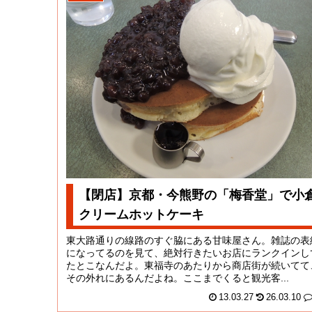
【閉店】京都・今熊野の「梅香堂」で小
クリームホットケーキ
東大路通りの線路のすぐ脇にある甘味屋さん。雑誌の表
になってるのを見て、絶対行きたいお店にランクインし
たとこなんだよ。東福寺のあたりから商店街が続いてて
その外れにあるんだよね。ここまでくると観光客...
13.03.27
26.03.10