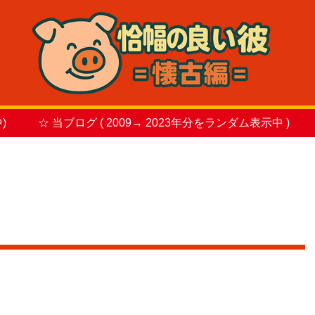
)
☆ 当ブログ ( 2009→ 2023年分をランダム表示中 )