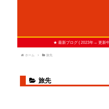
★ 最新ブログ ( 2023年→ 更新中
ホーム
旅先
旅先