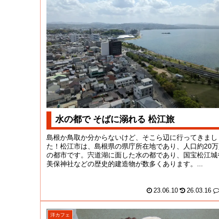
水の都で そばに溺れる 松江旅
島根か鳥取か分からないけど、そこら辺に行ってきまし
た！松江市は、島根県の県庁所在地であり、人口約20万
の都市です。宍道湖に面した水の都であり、国宝松江城
美保神社などの歴史的建造物が数多くあります。...
23.06.10
26.03.16
洋カフェ