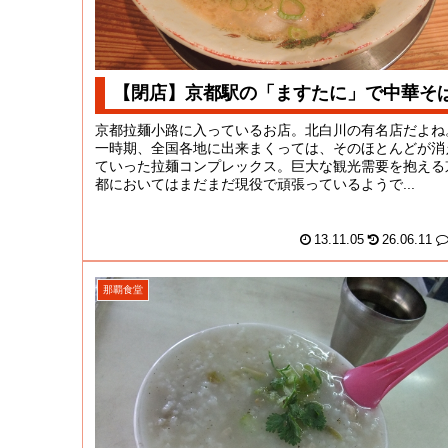
【閉店】京都駅の「ますたに」で中華そ
京都拉麺小路に入っているお店。北白川の有名店だよね
一時期、全国各地に出来まくっては、そのほとんどが消
ていった拉麺コンプレックス。巨大な観光需要を抱える
都においてはまだまだ現役で頑張っているようで...
13.11.05
26.06.11
那覇食堂