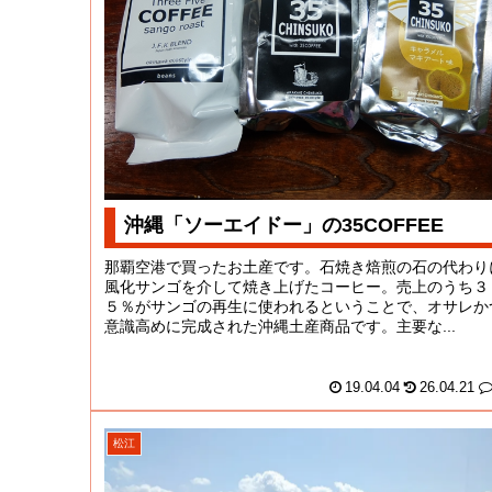
沖縄「ソーエイドー」の35COFFEE
那覇空港で買ったお土産です。石焼き焙煎の石の代わり
風化サンゴを介して焼き上げたコーヒー。売上のうち３
５％がサンゴの再生に使われるということで、オサレか
意識高めに完成された沖縄土産商品です。主要な...
19.04.04
26.04.21
松江