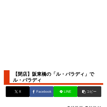
【閉店】阪東橋の「ル・パラディ」で
ル・パラディ
X
Facebook
LINE
コピー