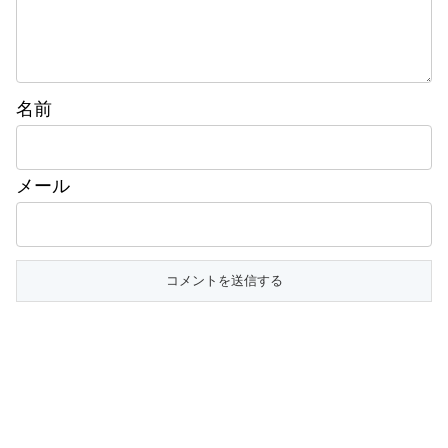
名前
メール