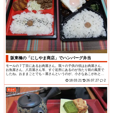
阪東橋の「にしやま商店」でハンバーグ弁当
モールの７丁目にあるお肉屋さん。我々の子供の頃はお肉屋さん、
お魚屋さん、八百屋さん等、すぐ近所にあるのが当たり前の風景で
したね。おままごとでも～屋さんというのが、小さなあこがれと共
に普通にロールプレイ...
18.03.21
26.07.27
2
黄金町