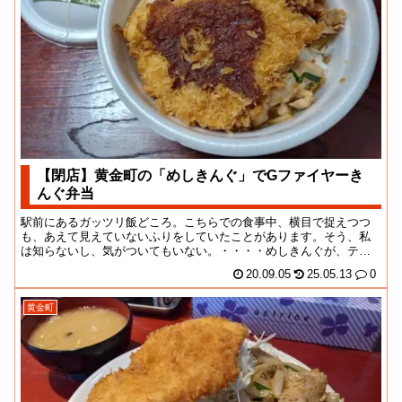
【閉店】黄金町の「めしきんぐ」でGファイヤーき
んぐ弁当
駅前にあるガッツリ飯どころ。こちらでの食事中、横目で捉えつつ
も、あえて見えていないふりをしていたことがあります。そう、私
は知らないし、気がついてもいない。・・・・めしきんぐが、テイ
クアウト対応している...
20.09.05
25.05.13
0
黄金町