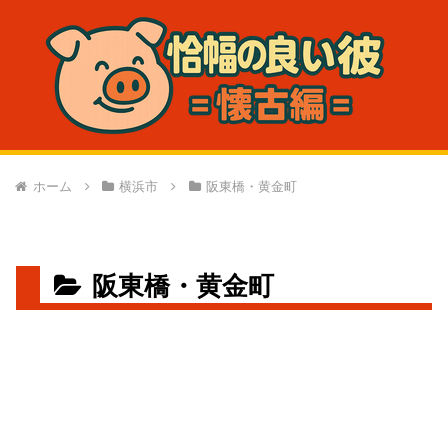
ホーム
横浜市
阪東橋・黄金町
阪東橋・黄金町