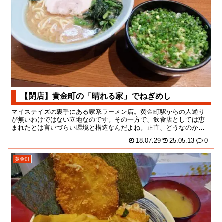
【閉店】黄金町の「晴れる家」でねぎめし
マイステイズの裏手にある家系ラーメン店。黄金町駅からの人通り
が無いわけではない立地なのです。その一方で、飲食店としては恵
まれたとは言いづらい環境と構造なんだよね。正直、どうなのかな
と思っていたのだけれ...
18.07.29
25.05.13
0
黄金町