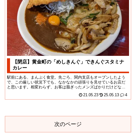
【閉店】黄金町の「めしきんぐ」できんぐスタミナ
カレー
駅前にある、まんぷく食堂。先ごろ、関内支店もオープンしたよう
で、この厳しい状況下でも、なかなかの頑張りを見せているお店だ
と思います。相変わらず、お客は脂ぎったメンズばかりだけどな！
店頭の写真が増えまし...
21.05.23
25.05.13
4
次のページ