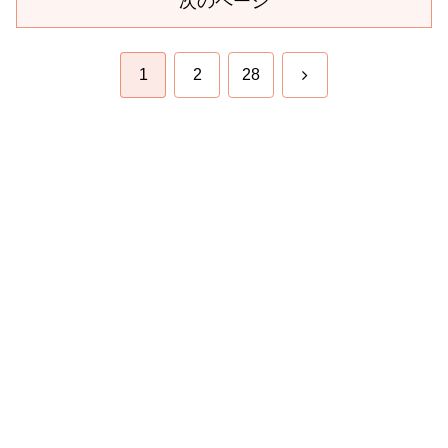
次のページ
次
1
2
28
へ