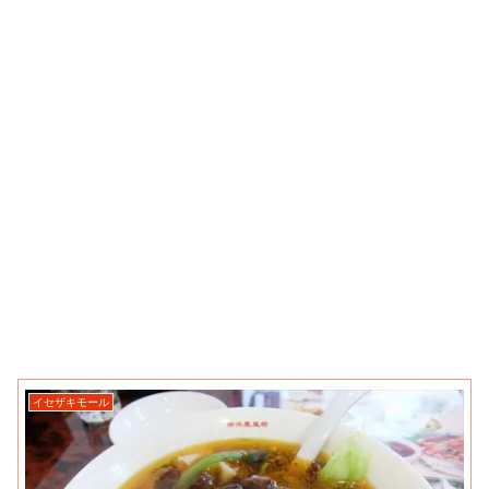
イセザキモール