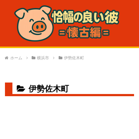
ホーム
横浜市
伊勢佐木町
伊勢佐木町