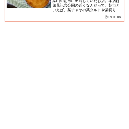
葉山の朝市に出店していたお店。本店は
蘆花記念公園の近くなんだって。朝市と
いえば、某チャヤの某タルトや某切り落
としが名物で、アホみたいに何時間も行
09.06.08
列しているらしいんだけど、皆...