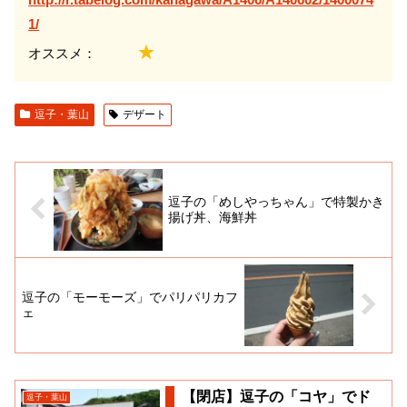
1/
★
オススメ：
逗子・葉山
デザート
逗子の「めしやっちゃん」で特製かき
揚げ丼、海鮮丼
逗子の「モーモーズ」でパリパリカフ
ェ
【閉店】逗子の「コヤ」でド
逗子・葉山