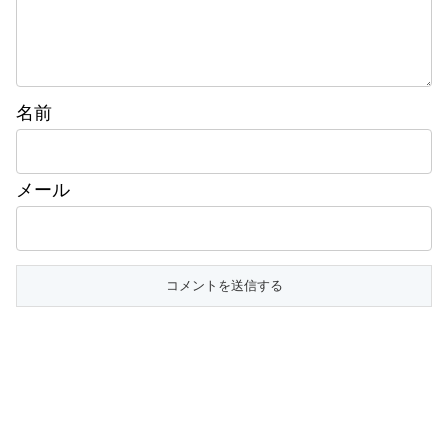
名前
メール