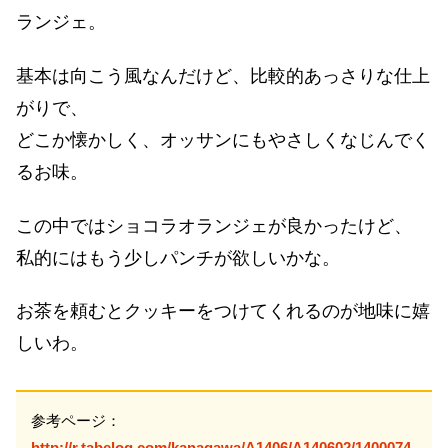
ランジェ。
基本は向こう風なんだけど、比較的あっさりな仕上
がりで、
どこか懐かしく、オッサンにもやさしくなじんでく
るお味。
この中ではショコラオランジェが良かったけど、
私的にはもう少しパンチが欲しいかな。
お茶を頼むとクッキーをつけてくれるのが地味に嬉
しいわ。
参考ページ：
http://r.tabelog.com/kanagawa/A1406/A140602/1400074