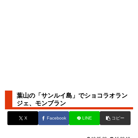
葉山の「サンルイ島」でショコラオラン
ジェ、モンブラン
X
Facebook
LINE
コピー