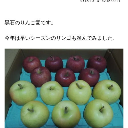
15.10.13
18.09.21
黒石のりんご園です。
今年は早いシーズンのリンゴも頼んでみました。