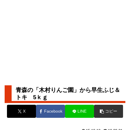
青森の「木村りんご園」から早生ふじ＆
トキ 5ｋｇ
X
Facebook
LINE
コピー