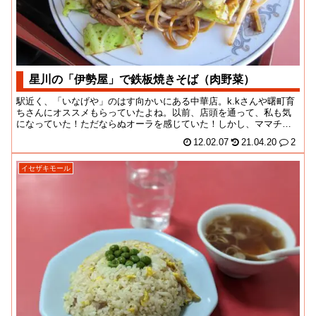
星川の「伊勢屋」で鉄板焼きそば（肉野菜）
駅近く、「いなげや」のはす向かいにある中華店。k.kさんや曙町育
ちさんにオススメもらっていたよね。以前、店頭を通って、私も気
になっていた！ただならぬオーラを感じていた！しかし、ママチャ
リでの山越えは大...
12.02.07
21.04.20
2
イセザキモール