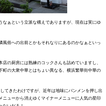
うなぁという立派な構えでありますが、現在は実にゆ
隣風俗への出前とかもそれなりにあるのかなぁといっ
本店の厨房には熟練のコックさんも詰めていますし、
下町の大衆中華とはちょい異なる、横浜繁華街中華の
をしてきたわけですが、近年は地味にバンメンを押し出
メニューから消えゆくマイナーメニューに人気の星印
ゃないだろ！