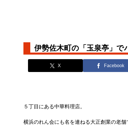
伊勢佐木町の「玉泉亭」で
X
Facebook
５丁目にある中華料理店。
横浜のれん会にも名を連ねる大正創業の老舗