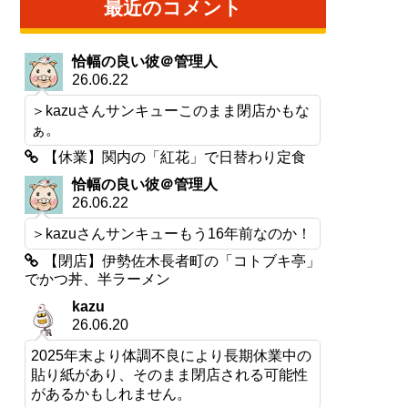
最近のコメント
恰幅の良い彼＠管理人
26.06.22
＞kazuさんサンキューこのまま閉店かもな
ぁ。
【休業】関内の「紅花」で日替わり定食
恰幅の良い彼＠管理人
26.06.22
＞kazuさんサンキューもう16年前なのか！
【閉店】伊勢佐木長者町の「コトブキ亭」
でかつ丼、半ラーメン
kazu
26.06.20
2025年末より体調不良により長期休業中の
貼り紙があり、そのまま閉店される可能性
があるかもしれません。