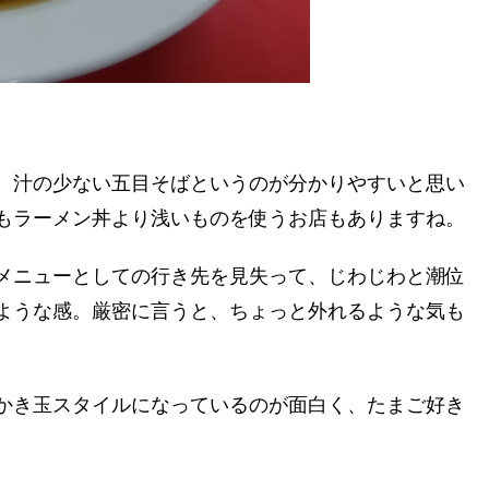
、汁の少ない五目そばというのが分かりやすいと思い
もラーメン丼より浅いものを使うお店もありますね。
メニューとしての行き先を見失って、じわじわと潮位
ような感。厳密に言うと、ちょっと外れるような気も
かき玉スタイルになっているのが面白く、たまご好き