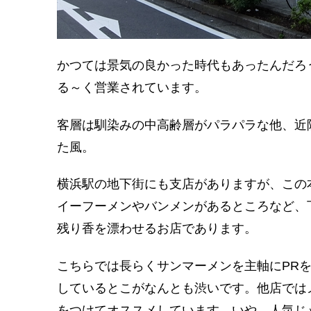
かつては景気の良かった時代もあったんだろ
る～く営業されています。
客層は馴染みの中高齢層がパラパラな他、近
た風。
横浜駅の地下街にも支店がありますが、この
イーフーメンやバンメンがあるところなど、
残り香を漂わせるお店であります。
こちらでは長らくサンマーメンを主軸にPR
しているとこがなんとも渋いです。他店では
をつけてオススメしています。いや、人気じ