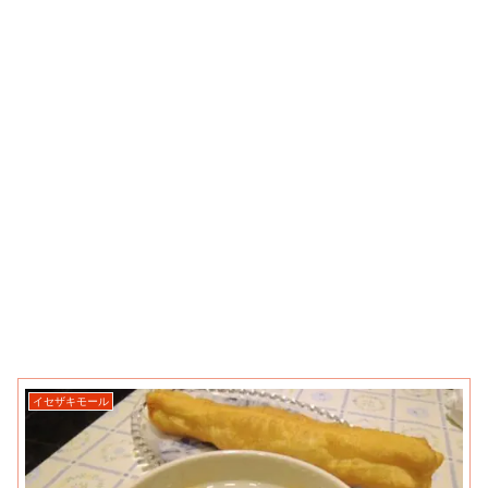
イセザキモール