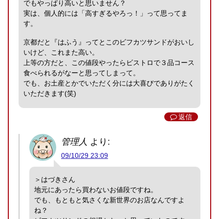
でもやっぱり高いと思いません？
実は、個人的には「高すぎるやろっ！」って思ってま
す。
京都だと『はふう』ってとこのビフカツサンドがおいし
いけど、これまた高い。
上等の方だと、この値段やったらビストロで３品コース
食べられるがなーと思ってしまって。
でも、お土産とかでいただく分には大喜びでありがたく
いただきます(笑)
返信
管理人
より:
09/10/29 23:09
＞はづきさん
地元にあったら買わないお値段ですね。
でも、もともと気さくな新世界のお店なんですよ
ね？