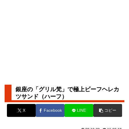
銀座の「グリル梵」で極上ビーフヘレカ
ツサンド（ハーフ）
X
Facebook
LINE
コピー