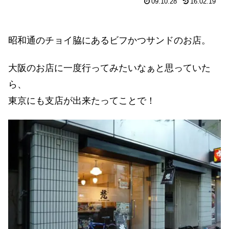
09.10.28
16.02.19
昭和通のチョイ脇にあるビフかつサンドのお店。
大阪のお店に一度行ってみたいなぁと思っていた
ら、
東京にも支店が出来たってことで！