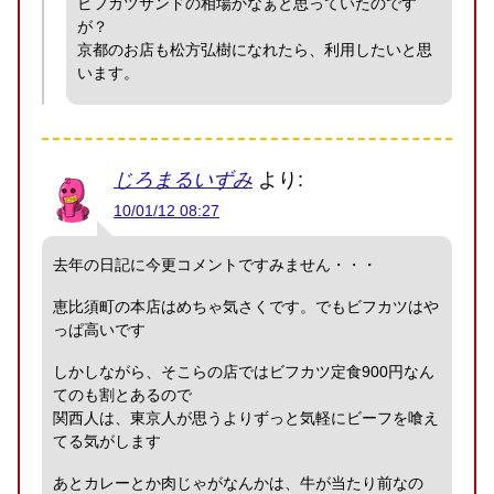
ビフカツサンドの相場かなぁと思っていたのです
が？
京都のお店も松方弘樹になれたら、利用したいと思
います。
じろまるいずみ
より:
10/01/12 08:27
去年の日記に今更コメントですみません・・・
恵比須町の本店はめちゃ気さくです。でもビフカツはや
っぱ高いです
しかしながら、そこらの店ではビフカツ定食900円なん
てのも割とあるので
関西人は、東京人が思うよりずっと気軽にビーフを喰え
てる気がします
あとカレーとか肉じゃがなんかは、牛が当たり前なの