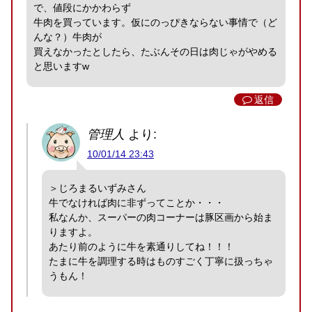
で、値段にかかわらず
牛肉を買っています。仮にのっぴきならない事情で（ど
んな？）牛肉が
買えなかったとしたら、たぶんその日は肉じゃがやめる
と思いますw
返信
管理人
より:
10/01/14 23:43
＞じろまるいずみさん
牛でなければ肉に非ずってことか・・・
私なんか、スーパーの肉コーナーは豚区画から始ま
りますよ。
あたり前のように牛を素通りしてね！！！
たまに牛を調理する時はものすごく丁寧に扱っちゃ
うもん！