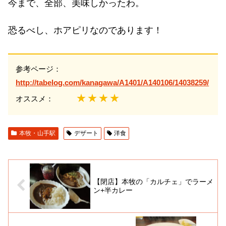
今まで、全部、美味しかったわ。
恐るべし、ホアピリなのであります！
参考ページ：
http://tabelog.com/kanagawa/A1401/A140106/14038259/
★★★★
オススメ：
本牧・山手駅
デザート
洋食
【閉店】本牧の「カルチェ」でラーメ
ン+半カレー