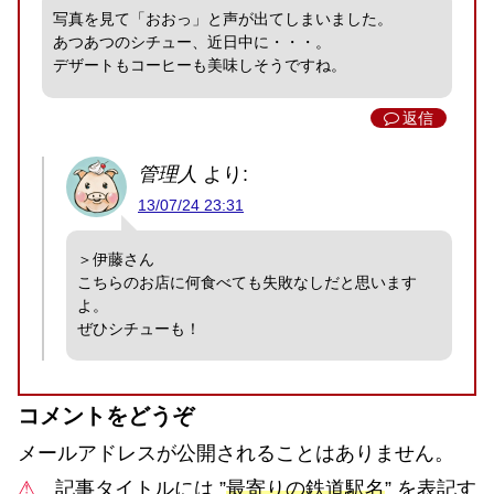
写真を見て「おおっ」と声が出てしまいました。
あつあつのシチュー、近日中に・・・。
デザートもコーヒーも美味しそうですね。
返信
管理人
より:
13/07/24 23:31
＞伊藤さん
こちらのお店に何食べても失敗なしだと思います
よ。
ぜひシチューも！
コメントをどうぞ
メールアドレスが公開されることはありません。
⚠
記事タイトルには ”
最寄りの鉄道駅名
” を表記す