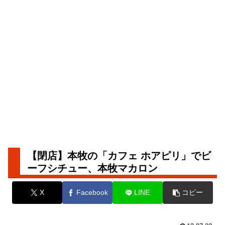
【閉店】本牧の「カフェ ホアピリ」でビ
ーフシチュー、本牧マカロン
X
Facebook
LINE
コピー