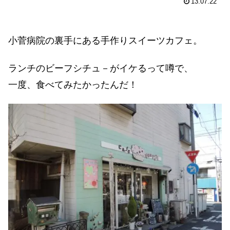
13.07.22
小菅病院の裏手にある手作りスイーツカフェ。
ランチのビーフシチュ－がイケるって噂で、
一度、食べてみたかったんだ！