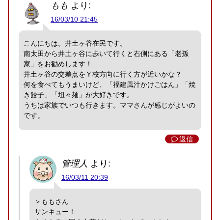
もも
より:
16/03/10 21:45
こんにちは。井土ヶ谷在民です。
南太田から井土ヶ谷に歩いて行くと右側にある「老孫
家」をお勧めします！
井土ヶ谷の交差点をＹ校方向に行く方が近いかな？
何を食べてもうまいけど、「福建風汁かけごはん」「焼
き餃子」「坦々麺」が大好きです。
うちは家族でいつも行きます。ママさんが感じがよいの
です。
返信
管理人
より:
16/03/11 20:39
＞ももさん
サンキュー！