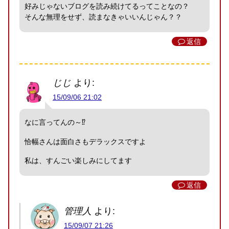
好みじゃないブログを読み続けてるってことなの？
そんな無理をせず、読まなきゃいいんじゃん？？
返信
じじ
より:
15/09/06 21:02
なに言ってんの～⁉
恰幅さんは面白さもデラックスですよ
私は、すんごい楽しみにしてます
返信
管理人
より:
15/09/07 21:26