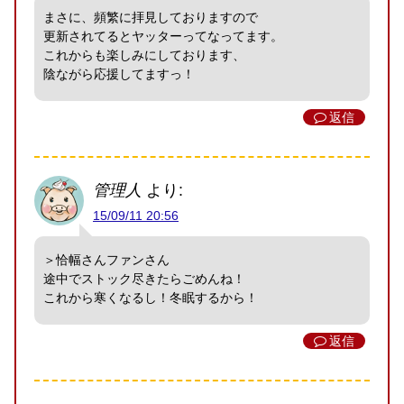
まさに、頻繁に拝見しておりますので
更新されてるとヤッターってなってます。
これからも楽しみにしております、
陰ながら応援してますっ！
返信
管理人
より:
15/09/11 20:56
＞恰幅さんファンさん
途中でストック尽きたらごめんね！
これから寒くなるし！冬眠するから！
返信