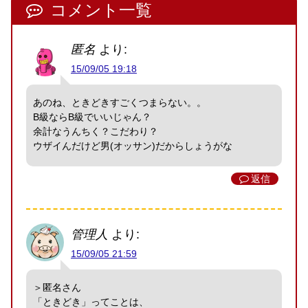
コメント一覧
匿名
より:
15/09/05 19:18
あのね、ときどきすごくつまらない。。
B級ならB級でいいじゃん？
余計なうんちく？こだわり？
ウザイんだけど男(オッサン)だからしょうがな
返信
管理人
より:
15/09/05 21:59
＞匿名さん
「ときどき」ってことは、