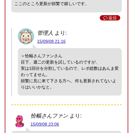
ここのところ更新が頻繁で嬉しいです。
返信
管理人
より:
15/09/08 21:16
＞恰幅さんファンさん
目下、週二の更新を試しているのですが、
実は1回分を分割しているので、レポ総数はあんま変
わってません。
頻繁に見に来て下さる方へ、何も更新されてないよ
りはいいかなと。
恰幅さんファン
より:
15/09/08 23:06