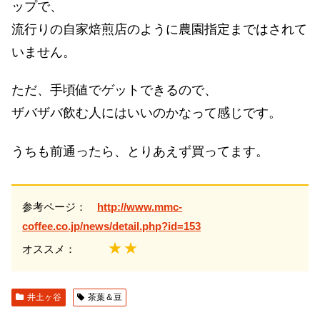
ップで、
流行りの自家焙煎店のように農園指定まではされて
いません。
ただ、手頃値でゲットできるので、
ザバザバ飲む人にはいいのかなって感じです。
うちも前通ったら、とりあえず買ってます。
参考ページ：
http://www.mmc-
coffee.co.jp/news/detail.php?id=153
★★
オススメ：
井土ヶ谷
茶葉＆豆