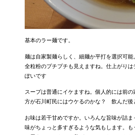
基本のラー麺です。
麺は自家製麺らしく、細麺か平打を選択可能
全粒粉のプチプチも見えますね。仕上がりは
ぽいです
スープは普通にイケますね。個人的には前の
方が石川町民にはウケるのかな？ 飲んだ後
お味は若干甘めですか。いろんな旨味が詰ま
味がちょっと多すぎるような気もします。も