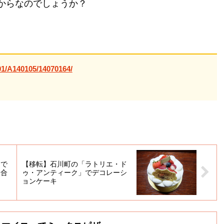
たからなのでしょうか？
01/A140105/14070164/
」で
【移転】石川町の「ラトリエ・ド
り合
ゥ・アンティーク」でデコレーシ
ョンケーキ