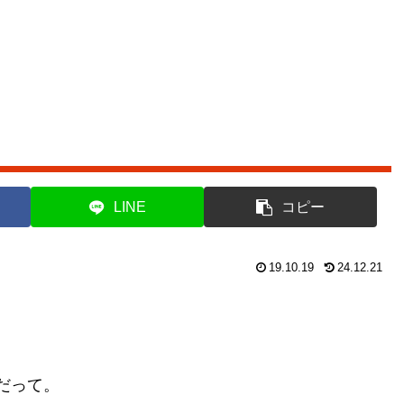
LINE
コピー
19.10.19
24.12.21
だって。