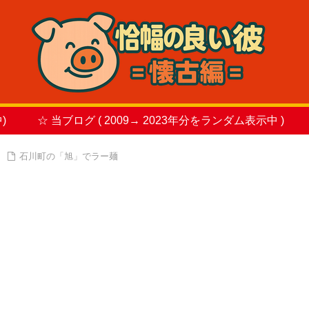
)
☆ 当ブログ ( 2009→ 2023年分をランダム表示中 )
石川町の「旭」でラー麺