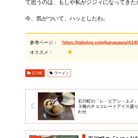
て思うのは、もしや私がジジィになってき
今、気がついて、ハッとしたわ。
参考ページ：
https://tabelog.com/kanagawa/A14
★
オススメ：
石川町
ラーメン
石川町の「レ・ビアン・エメ
３種のチョコレートアイス盛
わせ