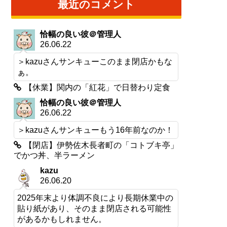
最近のコメント
恰幅の良い彼＠管理人
26.06.22
＞kazuさんサンキューこのまま閉店かもな
ぁ。
【休業】関内の「紅花」で日替わり定食
恰幅の良い彼＠管理人
26.06.22
＞kazuさんサンキューもう16年前なのか！
【閉店】伊勢佐木長者町の「コトブキ亭」
でかつ丼、半ラーメン
kazu
26.06.20
2025年末より体調不良により長期休業中の
貼り紙があり、そのまま閉店される可能性
があるかもしれません。