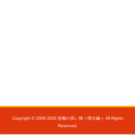
Copyright © 2009-2026 恰幅の良い彼＝懐古編＝ All Rights
Reserved.