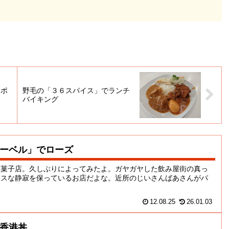
ナポ
野毛の「３６スパイス」でランチ
バイキング
ーベル」でローズ
洋菓子店。久しぶりによってみたよ。ガヤガヤした飲み屋街の真っ
ースな静寂を保っているお店だよな。近所のじいさんばあさんがパ
12.08.25
26.01.03
香港丼