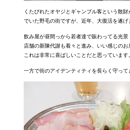
くたびれたオヤジとギャンブル客という散財
でいた野毛の街ですが、近年、大復活を遂げ
飲み屋が昼間っから若者達で賑わってる光景
店舗の新陳代謝も着々と進み、いい感じのお
これは非常に喜ばしいことだと思っています
一方で街のアイデンティティを長らく守って