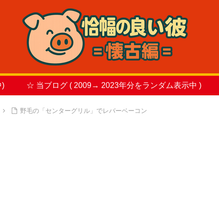
)
☆ 当ブログ ( 2009→ 2023年分をランダム表示中 )
野毛の「センターグリル」でレバーベーコン