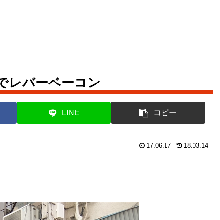
でレバーベーコン
LINE
コピー
17.06.17
18.03.14