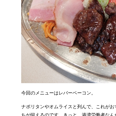
今回のメニューはレバーベーコン。
ナポリタンやオムライスと列んで、これがお
ちが伺えるのです。きっと、港湾労働者なん