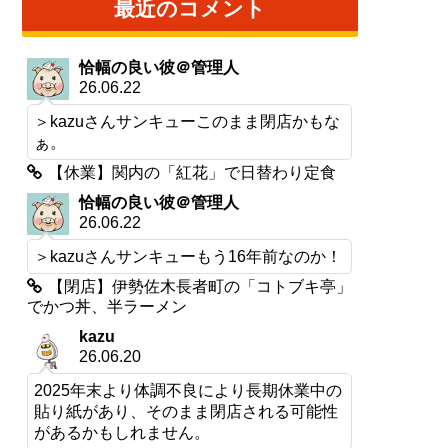
最近のコメント
恰幅の良い彼＠管理人
26.06.22
＞kazuさんサンキューこのまま閉店かもな
ぁ。
【休業】関内の「紅花」で日替わり定食
恰幅の良い彼＠管理人
26.06.22
＞kazuさんサンキューもう16年前なのか！
【閉店】伊勢佐木長者町の「コトブキ亭」
でかつ丼、半ラーメン
kazu
26.06.20
2025年末より体調不良により長期休業中の
貼り紙があり、そのまま閉店される可能性
があるかもしれません。