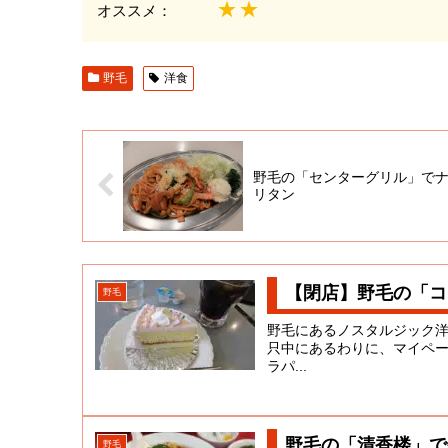
★★
オススメ：
野毛
洋食
野毛の「センターグリル」で
リタン
【閉店】野毛の「コ
野毛
野毛にあるノスタルジック
只中にあるわりに、マイペ
ラパ...
野毛の「清香楼」で
野毛