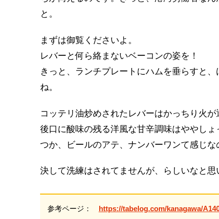
と。
まずは御覧くださいよ。
レバーと何ら絡まないベーコンの姿を！
きっと、ランチプレートにハムを垂らすと、
ね。
コッテリ油炒めされたレバーはかっちり火が
後口に酸味の残る洋風な甘辛調味はややしょ
つか、ビールのアテ、ナンバーワンて感じな
決して洗練はされてませんが、らしいなと思
参考ページ：
https://tabelog.com/kanagawa/A14