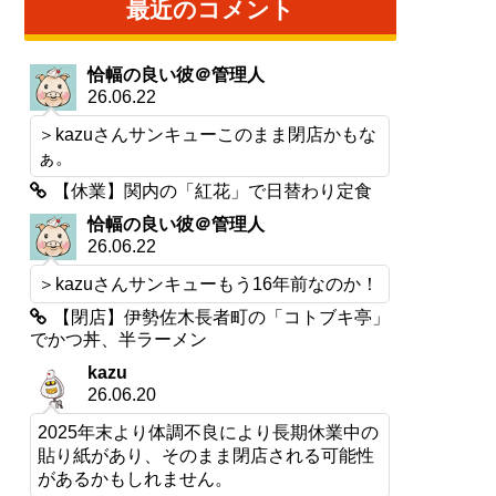
最近のコメント
恰幅の良い彼＠管理人
26.06.22
＞kazuさんサンキューこのまま閉店かもな
ぁ。
【休業】関内の「紅花」で日替わり定食
恰幅の良い彼＠管理人
26.06.22
＞kazuさんサンキューもう16年前なのか！
【閉店】伊勢佐木長者町の「コトブキ亭」
でかつ丼、半ラーメン
kazu
26.06.20
2025年末より体調不良により長期休業中の
貼り紙があり、そのまま閉店される可能性
があるかもしれません。