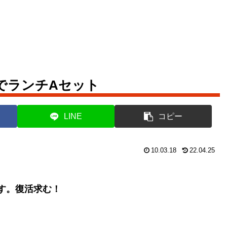
でランチAセット
LINE
コピー
10.03.18
22.04.25
す。復活求む！