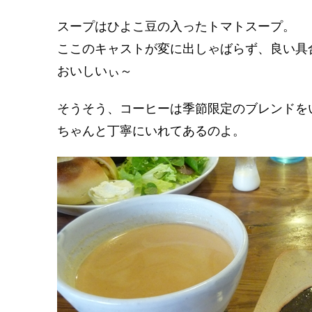
スープはひよこ豆の入ったトマトスープ。
ここのキャストが変に出しゃばらず、良い具
おいしいぃ～
そうそう、コーヒーは季節限定のブレンドを
ちゃんと丁寧にいれてあるのよ。