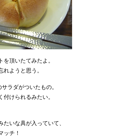
トを頂いたてみたよ。
忘れようと思う。
のサラダがついたもの。
く付けられるみたい。
みたいな具が入っていて、
マッチ！