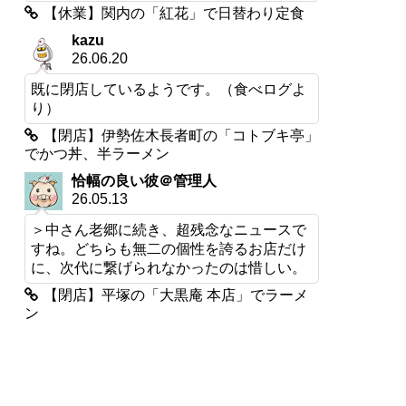
【休業】関内の「紅花」で日替わり定食
kazu
26.06.20
既に閉店しているようです。（食べログよ
り）
【閉店】伊勢佐木長者町の「コトブキ亭」
でかつ丼、半ラーメン
恰幅の良い彼＠管理人
26.05.13
＞中さん老郷に続き、超残念なニュースで
すね。どちらも無二の個性を誇るお店だけ
に、次代に繋げられなかったのは惜しい。
【閉店】平塚の「大黒庵 本店」でラーメ
ン