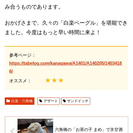
み合うものであります。
おかげさまで、久々の「白楽ベーグル」を堪能でき
ました。今度はもっと早い時間に来よ！
参考ページ：
https://tabelog.com/kanagawa/A1401/A140205/1403418
6/
★★★
オススメ：
白楽・六角橋
デザート
サンドイッチ
六角橋の「お茶の子 まめ」で氷甘酒