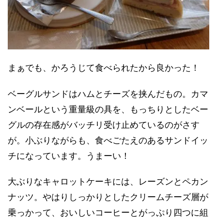
まぁでも、かろうじて食べられたから良かった！
ベーグルサンドはハムとチーズを挟んだもの。カマ
ンベールという重量級の具を、もっちりとしたベー
グルの存在感がバッチリ受け止めているのがさす
が。小ぶりながらも、食べごたえのあるサンドイッ
チになっています。うまーい！
大ぶりなキャロットケーキには、レーズンとペカン
ナッツ。やはりしっかりとしたクリームチーズ層が
乗っかって、おいしいコーヒーとがっぷり四つに組