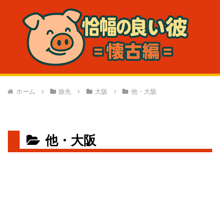
ホーム
旅先
大阪
他・大阪
他・大阪