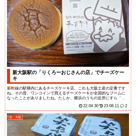
新大阪駅の「りくろーおじさんの店」でチーズケー
キ
新幹線の駅構内にあるチーズケーキ店。これも大阪土産の定番です
ね。その昔、ワンコインで買えるチーズケーキが全国的なブームに
なったことがありましたね。たしか、横浜のうちの近所にすら「わ
がままおじさん？」な...
22.04.30
23.08.11
2
他・大阪