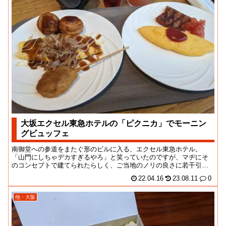
大坂エクセル東急ホテルの「ピクニカ」でモーニン
グビュッフェ
南御堂への参道をまたぐ形のビルに入る、エクセル東急ホテル。
「山門にしちゃデカすぎるやろ」と笑っていたのですが、マヂにそ
のコンセプトで建てられたらしく、ご当地のノリの良さに若干引い
てしまいました。施設は...
22.04.16
23.08.11
0
他・大阪