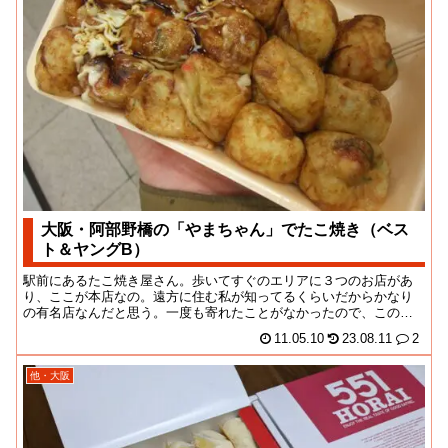
大阪・阿部野橋の「やまちゃん」でたこ焼き（ベス
ト＆ヤングB）
駅前にあるたこ焼き屋さん。歩いてすぐのエリアに３つのお店があ
り、ここが本店なの。遠方に住む私が知ってるくらいだからかなり
の有名店なんだと思う。一度も寄れたことがなかったので、この
際、ついでにやっつけて...
11.05.10
23.08.11
2
他・大阪