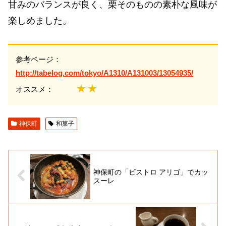
甘みのバランスが良く、栗そのものの素朴な風味が
楽しめました。
参考ページ：
http://tabelog.com/tokyo/A1310/A131003/13054935/
★★
オススメ：
神保町
和菓子
神保町の「ビストロ アリゴ」でカッ
スーレ