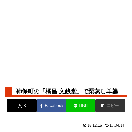
神保町の「橘昌 文銭堂」で栗蒸し羊羹
X
Facebook
LINE
コピー
15.12.15
17.04.14