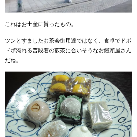
これはお土産に貰ったもの。
ツンとすましたお茶会御用達ではなく、食卓でドボ
ドボ淹れる普段着の煎茶に合いそうなお饅頭屋さん
だね。