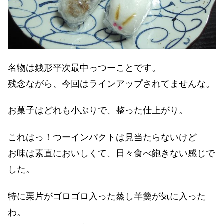
名物は銭形平次最中っつーことです。
残念ながら、今回はラインアップされてませんな。
お菓子はどれも小ぶりで、整った仕上がり。
これはっ！つーインパクトは見当たらないけど
お味は素直においしくて、日々食べ飽きない感じで
した。
特に栗片がゴロゴロ入った蒸し羊羹が気に入った
わ。