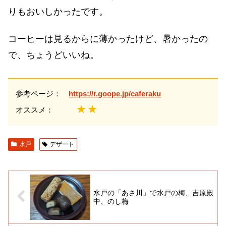
りもおいしかったです。
コーヒーは見るからに薄かったけど、暑かったの
で、ちょうどいいね。
参考ページ：
https://r.goope.jp/caferaku
★★
オススメ：
水戸
デザート
水戸の「あさ川」で水戸の梅、吉原殿
中、のし梅