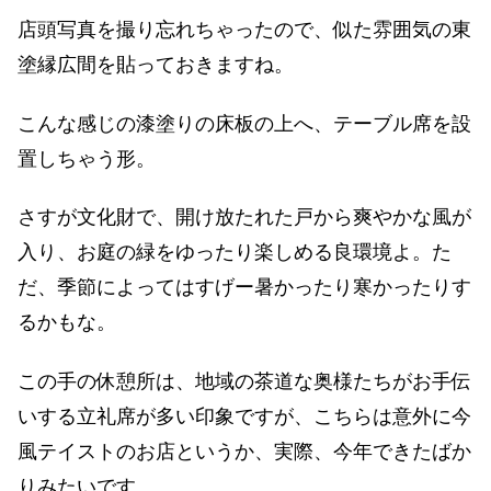
店頭写真を撮り忘れちゃったので、似た雰囲気の東
塗縁広間を貼っておきますね。
こんな感じの漆塗りの床板の上へ、テーブル席を設
置しちゃう形。
さすが文化財で、開け放たれた戸から爽やかな風が
入り、お庭の緑をゆったり楽しめる良環境よ。た
だ、季節によってはすげー暑かったり寒かったりす
るかもな。
この手の休憩所は、地域の茶道な奥様たちがお手伝
いする立礼席が多い印象ですが、こちらは意外に今
風テイストのお店というか、実際、今年できたばか
りみたいです。