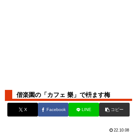
偕楽園の「カフェ 樂」で枡ます梅
X
Facebook
LINE
コピー
22.10.08