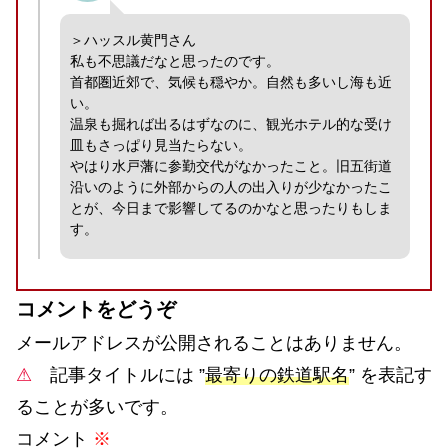
＞ハッスル黄門さん
私も不思議だなと思ったのです。
首都圏近郊で、気候も穏やか。自然も多いし海も近
い。
温泉も掘れば出るはずなのに、観光ホテル的な受け
皿もさっぱり見当たらない。
やはり水戸藩に参勤交代がなかったこと。旧五街道
沿いのように外部からの人の出入りが少なかったこ
とが、今日まで影響してるのかなと思ったりもしま
す。
コメントをどうぞ
メールアドレスが公開されることはありません。
⚠
記事タイトルには ”
最寄りの鉄道駅名
” を表記す
ることが多いです。
コメント
※