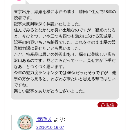
東京出身、結婚を機に水戸の隣り、勝田に住んで28年の
読者です。
記事大変興味深く拝読いたしました。
住んでみるとなかなか良い土地なのですが、観光のなる
と、今ひとつ、いや三つも四つも魅力に欠ける茨城県。
記事の内容いちいち納得でした。これをそのまま県の営
業戦力課に見せたいとも思いました。
ただ、特産品は思いの外沢山あり、探せば美味しい店も
沢山あるのです。見どころだって‥‥。見せ方が下手だ
なあ、とつくづく思います。
今年の魅力度ランキングでは46位だったそうですが、他
県の方から見ると、わざわざ来たいと思える県ではない
ですね。
楽しい記事をありがとうございました。
返信
管理人
より:
22/10/10 16:07