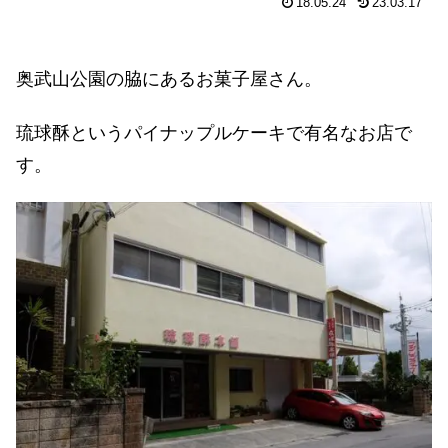
18.05.24
23.03.17
奥武山公園の脇にあるお菓子屋さん。
琉球酥というパイナップルケーキで有名なお店で
す。