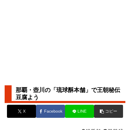
那覇・壺川の「琉球酥本舗」で王朝秘伝
豆腐よう
X
Facebook
LINE
コピー