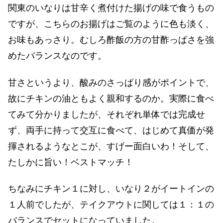
関東のいなりは甘辛く煮付けた揚げの味で食うもの
ですが、こちらのお揚げはご覧のように色も淡く、
お味もあっさり。むしろ酢飯の方の甘酢っぱさを強
めたバランスなのです。
甘さというより、酸みのさっぱり感がポイントで、
故にチキンの油ともよく親和するのか。実際に食べ
てみて分かりましたが、それぞれ単体では完成せ
ず、両手に持って交互に食べて、はじめて真価が発
揮されるようなとこが、すげー面白いわ！そして、
たしかに旨い！ベストマッチ！
ちなみにチキン１に対し、いなり２がイートインの
１人前でしたが、テイクアウトに関しては１：１の
バランスでセットになっていました。