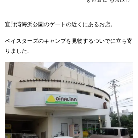
19.03.14
23.03.17
宜野湾海浜公園のゲートの近くにあるお店。
ベイスターズのキャンプを見物するついでに立ち寄
りました。