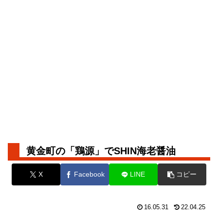
黄金町の「鶏源」でSHIN海老醤油
X
Facebook
LINE
コピー
16.05.31
22.04.25