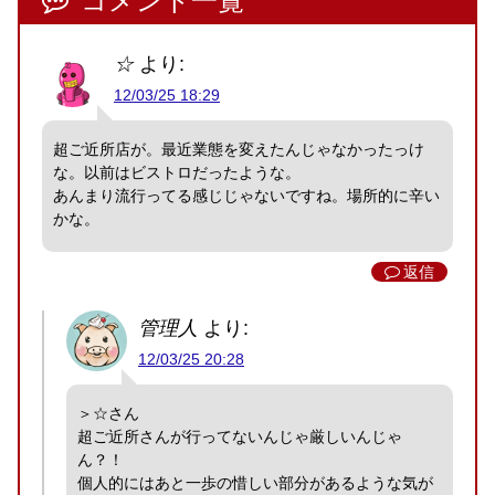
コメント一覧
☆
より:
12/03/25 18:29
超ご近所店が。最近業態を変えたんじゃなかったっけ
な。以前はビストロだったような。
あんまり流行ってる感じじゃないですね。場所的に辛い
かな。
返信
管理人
より:
12/03/25 20:28
＞☆さん
超ご近所さんが行ってないんじゃ厳しいんじゃ
ん？！
個人的にはあと一歩の惜しい部分があるような気が