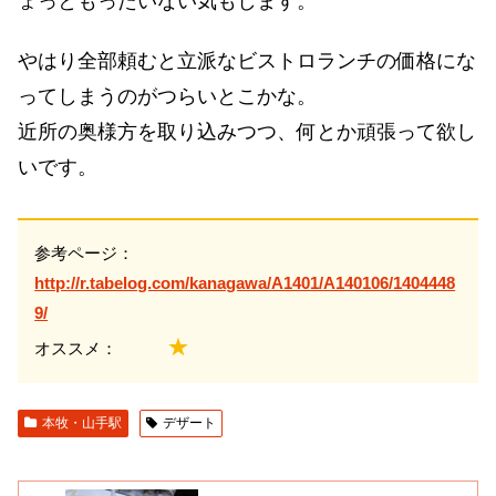
ょっともったいない気もします。
やはり全部頼むと立派なビストロランチの価格にな
ってしまうのがつらいとこかな。
近所の奥様方を取り込みつつ、何とか頑張って欲し
いです。
参考ページ：
http://r.tabelog.com/kanagawa/A1401/A140106/1404448
9/
★
オススメ：
本牧・山手駅
デザート