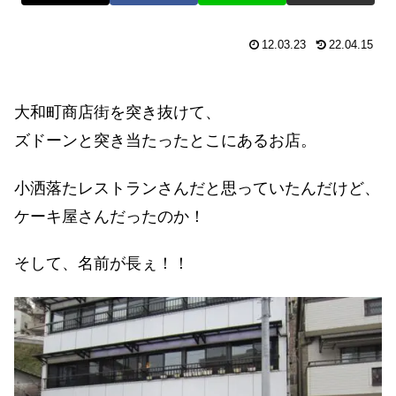
12.03.23
22.04.15
大和町商店街を突き抜けて、
ズドーンと突き当たったとこにあるお店。
小洒落たレストランさんだと思っていたんだけど、
ケーキ屋さんだったのか！
そして、名前が長ぇ！！