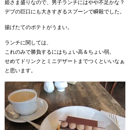
姫さま盛りなので、男子ランチにはやや不足かな？
デブの巨口にも大きすぎるスプーンで瞬殺でした。
揚げたてのポテトがうまい。
ランチに関しては、
これのみで勝負するにはちょい高＆ちょい弱。
せめてドリンクとミニデザートまでつくといいなぁ
と思います。