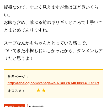
縦盛なので、すごく見えますが量はほど良いくら
い。
お味も含め、荒ぶる前のギリギリところで上手いこ
とまとめてありますね。
スープなんかもちゃんととっている感じで、
ついてきた小椀もおいしかったから、タンメンもア
リだと思うよ！
参考ページ：
http://tabelog.com/kanagawa/A1403/A140308/14037217/
★★
オススメ：
磯子・根岸
大衆中華