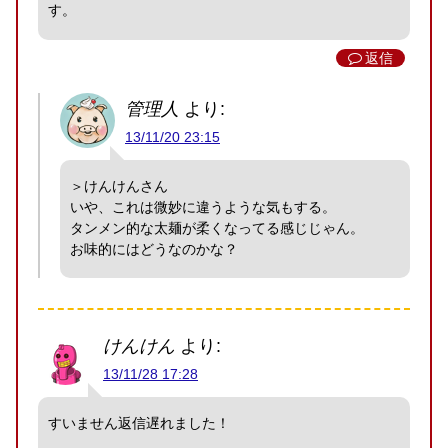
す。
返信
管理人
より:
13/11/20 23:15
＞けんけんさん
いや、これは微妙に違うような気もする。
タンメン的な太麺が柔くなってる感じじゃん。
お味的にはどうなのかな？
けんけん
より:
13/11/28 17:28
すいません返信遅れました！