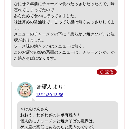
なにせ２年前にチャーメン食べたっきりだったので、味
忘れてしまってたので、
あらためて食べに行ってきました。
味は薄めの醤油味で、こってり感は無くあっさりしてま
す。
メニューのチャーメンの下に「柔らかい焼きソバ」と注
釈がありました。
ソース味の焼きソバはメニューに無く、
このお店での炒め系麺のメニューは、チャーメンか、か
た焼きそばになります。
返信
管理人
より:
13/11/30 13:56
＞けんけんさん
おおう、わざわざのレポ有難う！
個人的にチャーメンと焼きそばの境界は、
ゲス度の高低にあるのだと思うのですが、