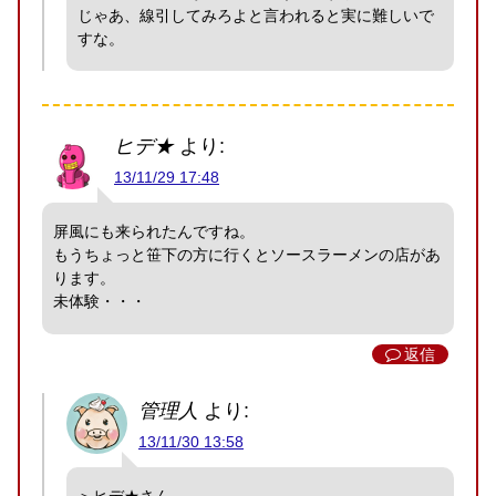
じゃあ、線引してみろよと言われると実に難しいで
すな。
ヒデ★
より:
13/11/29 17:48
屏風にも来られたんですね。
もうちょっと笹下の方に行くとソースラーメンの店があ
ります。
未体験・・・
返信
管理人
より:
13/11/30 13:58
＞ヒデ★さん