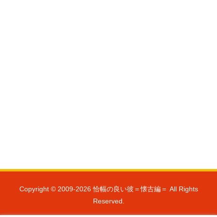
Copyright © 2009-2026 恰幅の良い彼＝懐古編＝ All Rights
Reserved.