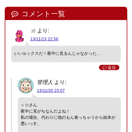
コメント一覧
☆
より:
13/11/13 22:56
いいルックスだ！夜中に見るんじゃなかった…
返信
管理人
より:
13/11/20 23:07
＞☆さん
夜中に見がちなんだよね！
私の場合、代わりに他のもん食っちゃうから始末が
悪いっす。