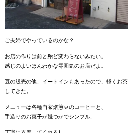
ご夫婦でやっているのかな？
お店の作りは前と殆ど変わらないみたい。
感じのよいほんわかな雰囲気のお店だよ。
豆の販売の他、イートインもあったので、軽くお茶
してきた。
メニューは各種自家焙煎豆のコーヒーと、
手造りのお菓子が幾つかでシンプル。
丁寧に支度してくれるし、