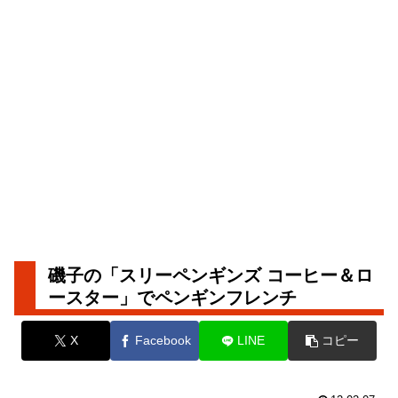
磯子の「スリーペンギンズ コーヒー＆ロ
ースター」でペンギンフレンチ
X
Facebook
LINE
コピー