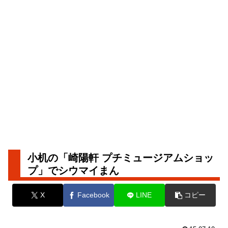
小机の「崎陽軒 プチミュージアムショッ
プ」でシウマイまん
X
Facebook
LINE
コピー