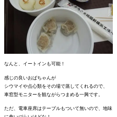
なんと、イートインも可能！
感じの良いおばちゃんが
シウマイや点心類をその場で蒸してくれるので、
車窓型モニターを観ながらつまめる一興です。
ただ、電車座席はテーブルもついて無いので、地味
に食いづらいけどな！