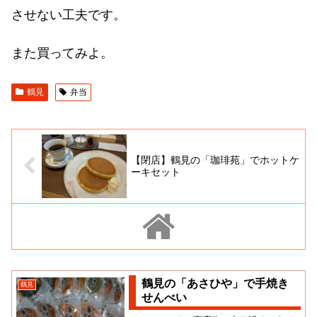
させない工夫です。
また買ってみよ。
鶴見
弁当
【閉店】鶴見の「珈琲苑」でホットケ
ーキセット
鶴見の「あさひや」で手焼き
鶴見
せんべい