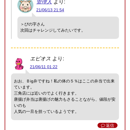
管理人
より:
21/06/13 21:54
＞ぴの字さん
次回はチャレンジしてみたいです。
エビオス
より:
21/06/11 01:22
おお、Ｂig弁ですね！私の体の５％はここの弁当で出来
ています。
三角店には近いのでよく行きます。
唐揚げ弁当は唐揚げの魅力もさることながら、値段が安
いのも
人気の一旦を担っているようです。
返信