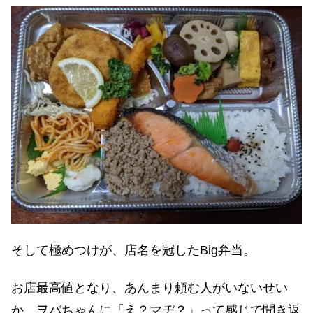
そして極めつけが、店名を冠したBig弁当。
お店最高値となり、あんまり頼む人がいないせい
か、ヲバちゃんに「え？マヂ？」って感じで聞き返