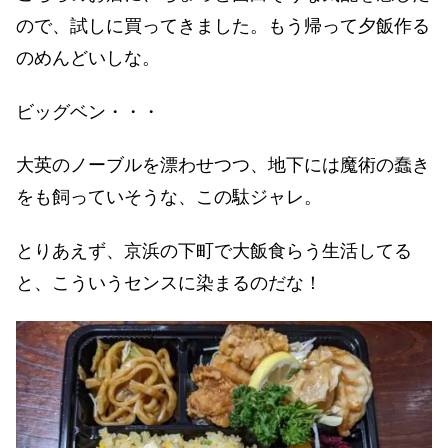
ので、試しに買ってきました。もう帰って夕飯作る
のめんどいしな。
ビッグベン・・・
大英のノーブルを漂わせつつ、地下には魔術の蠢き
をも飼っていそうな、この駄ジャレ。
とりあえず、京浜の下町で大飯食らう生活してる
と、こういうセンスに染まるのだな！