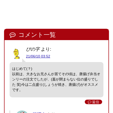
コメント一覧
ぴの字
より:
21/06/10 03:52
はじめて(？)
以前は、大きなお兄さんが居てその頃は、唐揚げ弁当オ
ンリーの注文でしたが、(蓋が閉まらない位の盛りでし
た 笑)今は二点盛り(しょうが焼き、唐揚げ)がオススメ
です。
返信