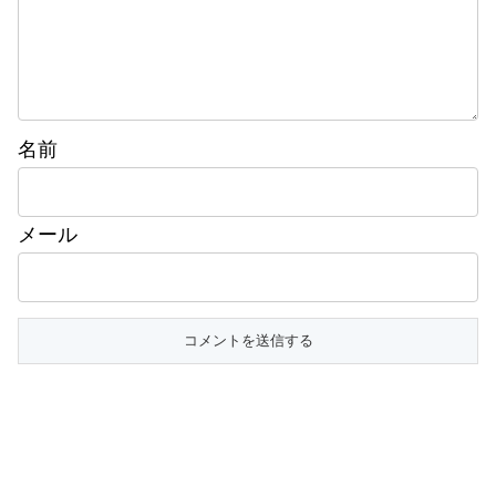
名前
メール