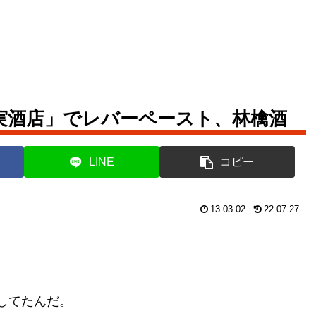
実酒店」でレバーペースト、林檎酒
LINE
コピー
13.03.02
22.07.27
してたんだ。