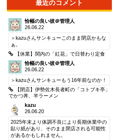
最近のコメント
恰幅の良い彼＠管理人
26.06.22
＞kazuさんサンキューこのまま閉店かもな
ぁ。
【休業】関内の「紅花」で日替わり定食
恰幅の良い彼＠管理人
26.06.22
＞kazuさんサンキューもう16年前なのか！
【閉店】伊勢佐木長者町の「コトブキ亭」
でかつ丼、半ラーメン
kazu
26.06.20
2025年末より体調不良により長期休業中の
貼り紙があり、そのまま閉店される可能性
があるかもしれません。