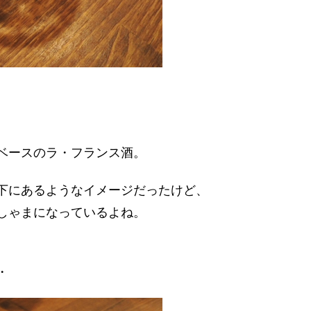
ベースのラ・フランス酒。
下にあるようなイメージだったけど、
しゃまになっているよね。
・