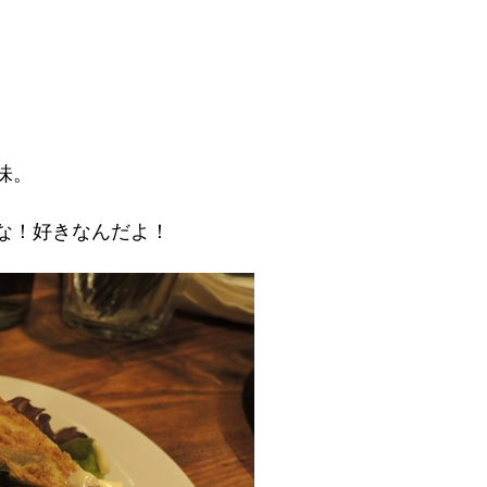
、
味。
な！好きなんだよ！