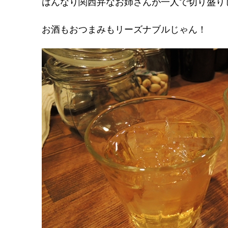
はんなり関西弁なお姉さんが一人で切り盛り
お酒もおつまみもリーズナブルじゃん！