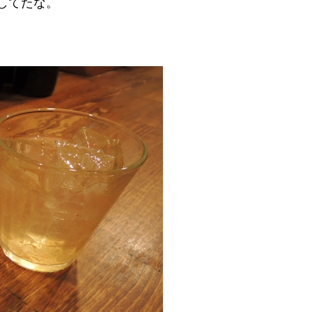
してたな。