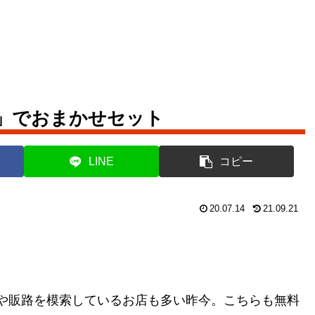
」でおまかせセット
LINE
コピー
20.07.14
21.09.21
。
や販路を模索しているお店も多い昨今。こちらも無料