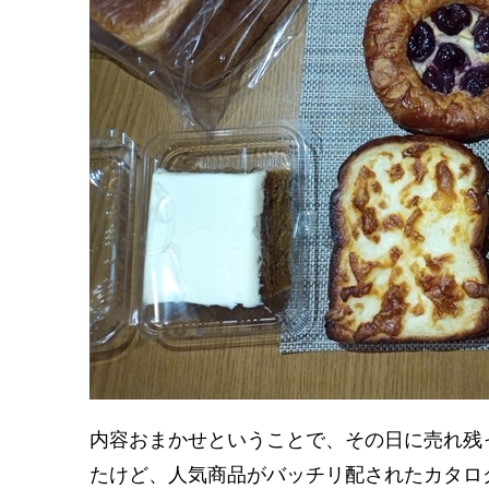
内容おまかせということで、その日に売れ残
たけど、人気商品がバッチリ配されたカタロ