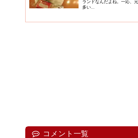
ランドなんだよね。一応、
多い...
コメント一覧