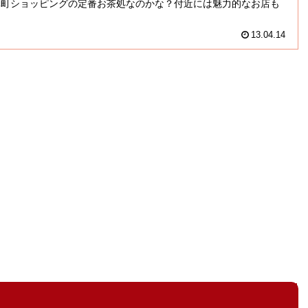
元町ショッピングの定番お茶処なのかな？付近には魅力的なお店も
13.04.14