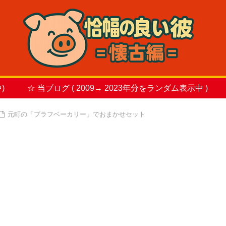
)
☆ 当ブログ ( 2009→ 2023年分をランダム表示中 )
元町の「ブラフベーカリー」でおまかせセット