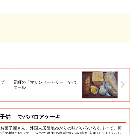
ップ
元町の「マリンベーカリー」でバ
タール
子舗 」でババロアケーキ
のお菓子屋さん。外国人居留地ゆかりの味がいろいろありそで、何
横浜の地において、かつて異国の奥様方から持ち込まれたというレ