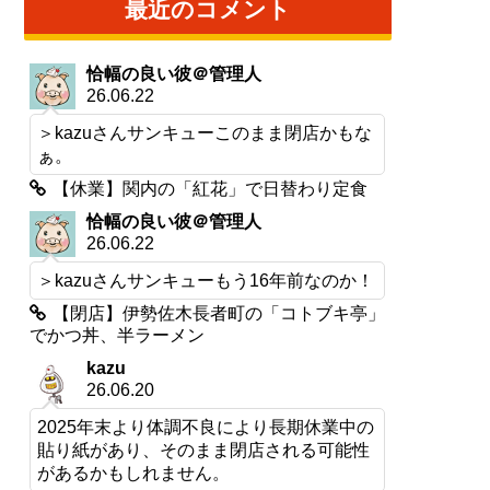
最近のコメント
恰幅の良い彼＠管理人
26.06.22
＞kazuさんサンキューこのまま閉店かもな
ぁ。
【休業】関内の「紅花」で日替わり定食
恰幅の良い彼＠管理人
26.06.22
＞kazuさんサンキューもう16年前なのか！
【閉店】伊勢佐木長者町の「コトブキ亭」
でかつ丼、半ラーメン
kazu
26.06.20
2025年末より体調不良により長期休業中の
貼り紙があり、そのまま閉店される可能性
があるかもしれません。