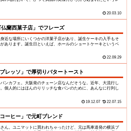
20.03.10
町仏蘭西菓子店」でフレーズ
も身近な場所にいくつかの洋菓子店があり、誕生ケーキの入手もそ
憶があります。誕生日といえば、ホールのショートケーキというベ
22.09.29
ブレッソ」で厚切りバタートースト
食パンカフェ。大阪発のチェーン店なんだそうな。近年、大流行し
法。個人的にはほんのりリッチな食パンのために、あんなに行列し
19.12.07
22.07.15
コーヒー」で元町ブレンド
屋さん。ユニマットに買われちゃったけど、元は馬車道発の横浜ブ