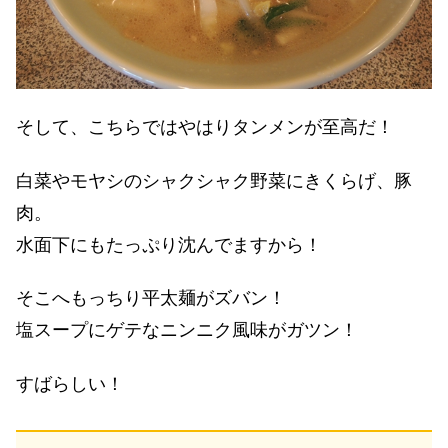
そして、こちらではやはりタンメンが至高だ！
白菜やモヤシのシャクシャク野菜にきくらげ、豚
肉。
水面下にもたっぷり沈んでますから！
そこへもっちり平太麺がズバン！
塩スープにゲテなニンニク風味がガツン！
すばらしい！