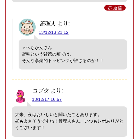
返信
管理人
より:
13/12/13 21:12
＞へちかんさん
野毛という背徳の町では、
そんな享楽的トッピングが許さるのか！！
コブタ
より:
13/12/17 16:57
大来、夜はおいしいと聞いたことあります。
昼もよさそうですね！管理人さん、いつもレポありがと
うございます！