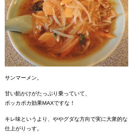
サンマーメン。
甘い餡かけがたっぷり乗っていて、
ポッカポカ効果MAXですな！
キレ味というより、ややグダな方向で実に大衆的な
仕上がりっす。