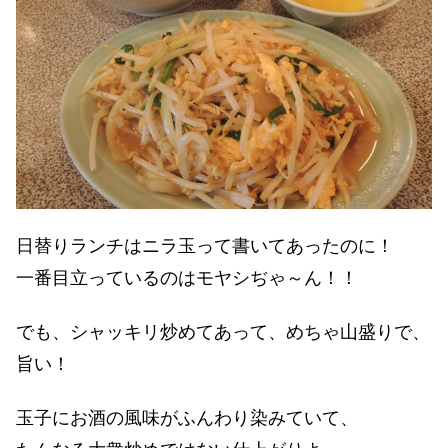
日替りランチはニラ玉って書いてあったのに！
一番目立っているのはモヤシぢゃ～ん！！
でも、シャッキリ炒めてあって、めちゃ山盛りで、
旨い！
玉子にお酒の風味がふんわり染みていて、