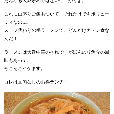
たんなる大衆炒めではない仕上がりよ。
これに山盛りご飯もついて、それだけでもボリュー
ミィなのに、
スープ代わりの半ラーメンて、どんだけガテン食な
んだ！
ラーメンは大衆中華のそれですがほんのり魚介の風
味もあって、
そこそこイケます。
コレは文句なしのお得ランチ！