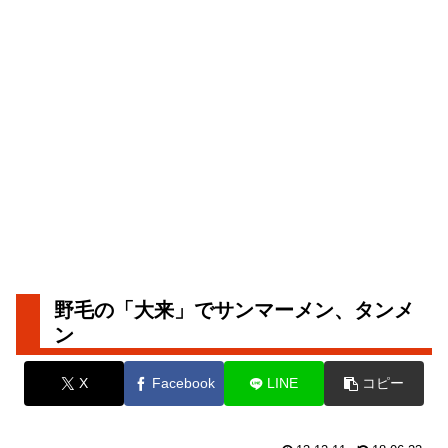
野毛の「大来」でサンマーメン、タンメ
ン
X
Facebook
LINE
コピー