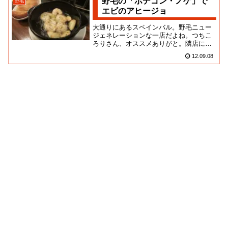
野毛の「ボデゴン・ノゲ」で
野毛
エビのアヒージョ
大通りにあるスペインバル。野毛ニュー
ジェネレーションな一店だよね。つちこ
ろりさん、オススメありがと。隣店に比
べると比較的静かに飲めそうな方。基本
12.09.08
は立ち飲みなんだけど、カウン...