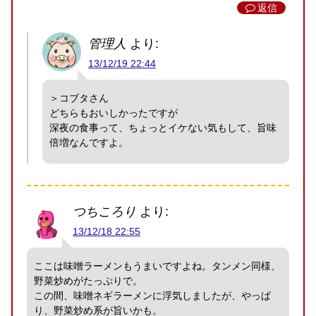
返信
管理人
より:
13/12/19 22:44
＞コブタさん
どちらもおいしかったですが
深夜の食事って、ちょっとイケない気もして、旨味
倍増なんですよ。
つちころり
より:
13/12/18 22:55
ここは味噌ラーメンもうまいですよね。タンメン同様、
野菜炒めがたっぷりで。
この間、味噌ネギラーメンに浮気しましたが、やっぱ
り、野菜炒め系が旨いかも。