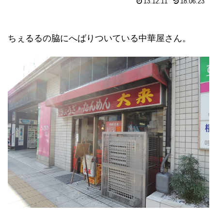
13.12.11
18.06.23
ちぇるるの脇にへばりついている中華屋さん。