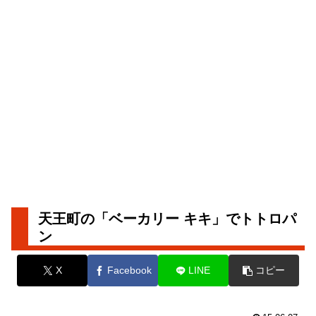
天王町の「ベーカリー キキ」でトトロパ
ン
X
Facebook
LINE
コピー