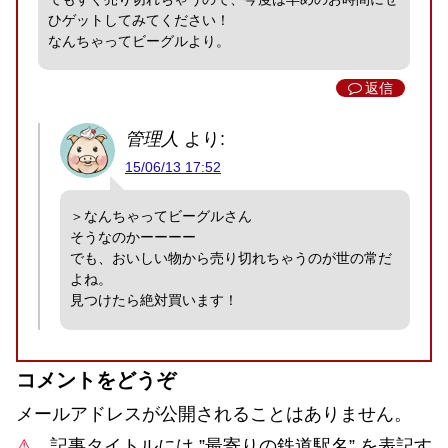
ひゲットしてみてください！
なんちゃってビーグルより。
返信
管理人
より:
15/06/13 17:52
＞なんちゃってビーグルさん
そうなのかーーーー
でも、おいしい物から売り切れちゃうのが世の常だ
よね。
見つけたら絶対買います！
コメントをどうぞ
メールアドレスが公開されることはありません。
⚠
記事タイトルには ”
最寄りの鉄道駅名
” を表記す