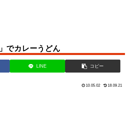
ラ」でカレーうどん
LINE
コピー
10.05.02
18.09.21