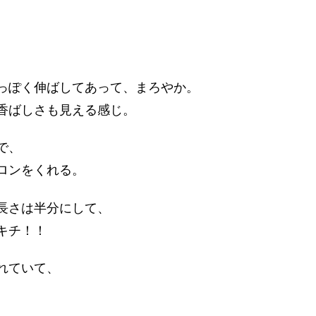
っぽく伸ばしてあって、まろやか。
香ばしさも見える感じ。
で、
ロンをくれる。
長さは半分にして、
キチ！！
れていて、
。