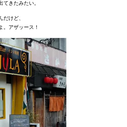
出てきたみたい。
んだけど、
よ。アザッース！