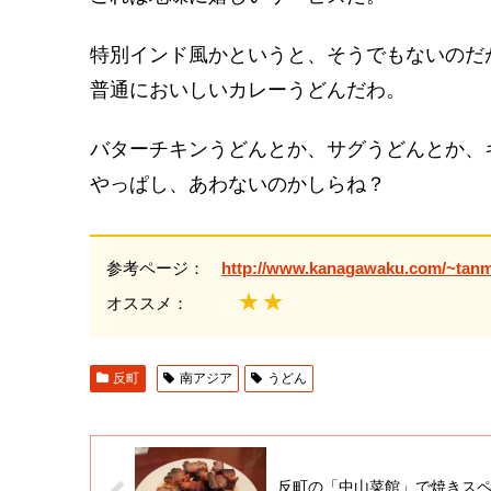
特別インド風かというと、そうでもないのだ
普通においしいカレーうどんだわ。
バターチキンうどんとか、サグうどんとか、
やっぱし、あわないのかしらね？
参考ページ：
http://www.kanagawaku.com/~tanm
★★
オススメ：
反町
南アジア
うどん
反町の「中山菜館」で焼きス