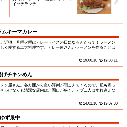
イッチランチ
でラムキーマカレー
店。近頃、月曜火曜はカレーライスの日になるんだって！ラーメン
おしく愛する二大料理です。カレー屋さんがラーメンを作ることは
19.08.10
19.08.11
揚げチキンめん
ーメン屋さん。各方面から良い評判が聞こえてくるので、私も寄っ
！そっけなくも清潔な店内は、間口が狭く、デブ二人はすれ違えな
14.01.18
19.07.30
ゆず最中