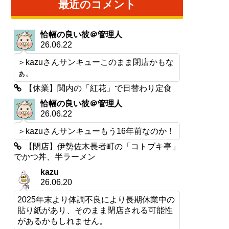
最近のコメント
恰幅の良い彼＠管理人
26.06.22
＞kazuさんサンキューこのまま閉店かもな
ぁ。
【休業】関内の「紅花」で日替わり定食
恰幅の良い彼＠管理人
26.06.22
＞kazuさんサンキューもう16年前なのか！
【閉店】伊勢佐木長者町の「コトブキ亭」
でかつ丼、半ラーメン
kazu
26.06.20
2025年末より体調不良により長期休業中の
貼り紙があり、そのまま閉店される可能性
があるかもしれません。