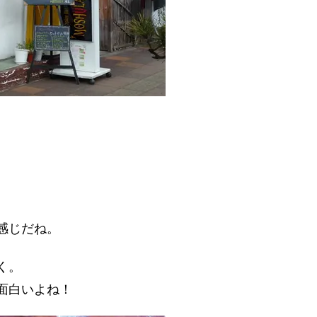
感じだね。
く。
面白いよね！