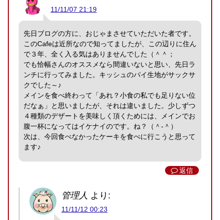
11/11/07 21:19
先日ブログの方に、おじゃまさせていただいた者です。
このCafeは近所なので知ってましたが、この辺りに住ん
で３年、全く入る気はありませんでした（＾＾；
でも恰幅さんのオススメなら間違いないと思い、先日ラ
ンチに行ってみました。キッシュのパイ生地がサックサ
クでした～♪
メインを食べ終わって「あれ？小食の私でも足りない位
だなぁ」と思いましたが、それは違いました。少しずつ
４種類のデザートを美味しく頂くためには、メインでお
腹一杯になってはイケナイのです。ね？（＾-＾）
次は、今回食べなかったケーキを食べに行こうと思って
ます♪
返信
管理人
より:
11/11/12 00:23