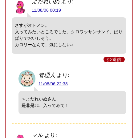
よだれいぬ
より:
11/08/06 00:19
さすがオトメン。
入ってみたいところでした。クロワッサンサンド、ぱり
ぱりでおいしそう。
カロリーなんて、気にしない♪
返信
管理人
より:
11/08/06 22:38
＞よだれいぬさん
是非是非、入ってみて！
マル
より: