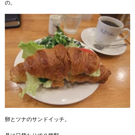
の。
卵とツナのサンドイッチ。