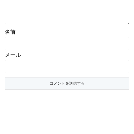
名前
メール