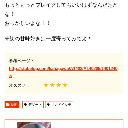
もっともっとブレイクしてもいいはずなんだけど
な！
おっかしいよな！！
未訪の甘味好きは一度寄ってみてよ！
参考ページ：
http://r.tabelog.com/kanagawa/A1402/A140205/1401240
2/
★★★★
オススメ：
反町
デザート
サンドイッチ