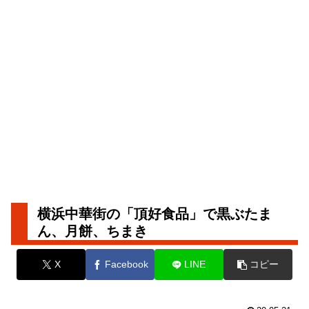
横浜中華街の「頂好食品」で黒ぶたま
ん、月餅、ちまき
X
Facebook
LINE
コピー