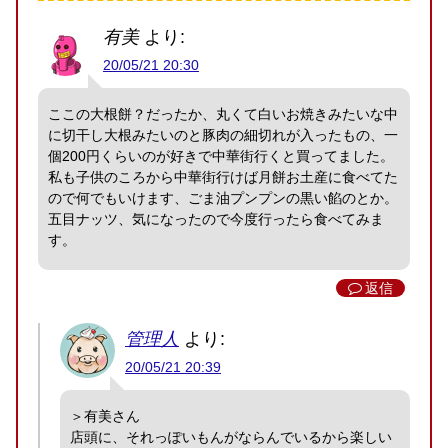
有美
より:
20/05/21 20:30
ここの大根餅？だったか、丸くて白いお焼きみたいな中
に切干し大根みたいのと豚肉の細切れが入ったもの、一
個200円くらいのが好きで中華街行くと買ってました。
私も子供のころから中華街行けば月餅お土産に食べてた
ので何でもいけます、ごま油プンプンの黒い餡のとか。
五目ナッツ、気になったので今度行ったら食べてみま
す。
返信
管理人
より:
20/05/21 20:39
＞有美さん
店頭に、それっぽいもんがならんでいるから楽しい