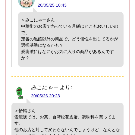
20/05/25 10:43
＞みこにゃーさん
中華街のお店で売っている月餅はどこもおいしいの
で、
定番の黒餡以外の商品で、どう個性を出してるかが
選択基準になるかも？
愛龍號にはなにかお気に入りの商品があるんです
か？
みこにゃー
より:
20/05/26 20:23
＞恰幅さん
愛龍號では、お茶、台湾松花皮蛋、調味料を買ってま
す。
他のお店と対して変わらないんでしょうけど、なんとな