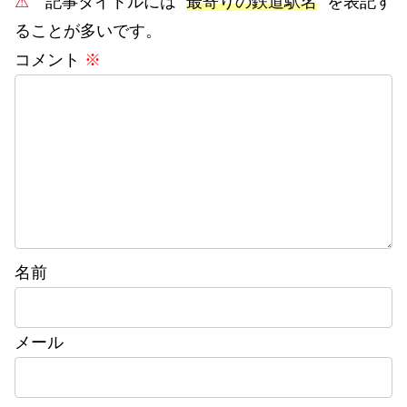
⚠
記事タイトルには ”
最寄りの鉄道駅名
” を表記す
ることが多いです。
コメント
※
名前
メール