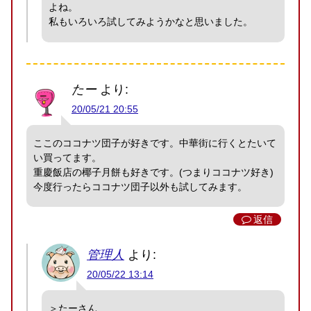
よね。
私もいろいろ試してみようかなと思いました。
たー
より:
20/05/21 20:55
ここのココナツ団子が好きです。中華街に行くとたいて
い買ってます。
重慶飯店の椰子月餅も好きです。(つまりココナツ好き)
今度行ったらココナツ団子以外も試してみます。
返信
管理人
より:
20/05/22 13:14
＞たーさん