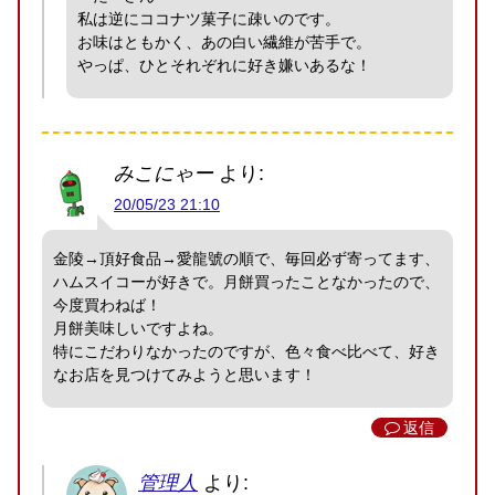
私は逆にココナツ菓子に疎いのです。
お味はともかく、あの白い繊維が苦手で。
やっぱ、ひとそれぞれに好き嫌いあるな！
みこにゃー
より:
20/05/23 21:10
金陵→頂好食品→愛龍號の順で、毎回必ず寄ってます、
ハムスイコーが好きで。月餅買ったことなかったので、
今度買わねば！
月餅美味しいですよね。
特にこだわりなかったのですが、色々食べ比べて、好き
なお店を見つけてみようと思います！
返信
管理人
より: