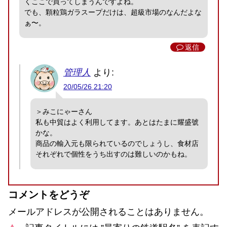
くここで買ってしまうんですよね。
でも、顆粒鶏ガラスープだけは、超級市場のなんだよな
ぁ〜。
返信
管理人
より:
20/05/26 21:20
＞みこにゃーさん
私も中貿はよく利用してます。あとはたまに耀盛號
かな。
商品の輸入元も限られているのでしょうし、食材店
それぞれで個性をうち出すのは難しいのかもね。
コメントをどうぞ
メールアドレスが公開されることはありません。