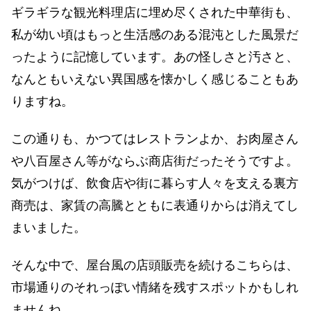
ギラギラな観光料理店に埋め尽くされた中華街も、
私が幼い頃はもっと生活感のある混沌とした風景だ
ったように記憶しています。あの怪しさと汚さと、
なんともいえない異国感を懐かしく感じることもあ
りますね。
この通りも、かつてはレストランよか、お肉屋さん
や八百屋さん等がならぶ商店街だったそうですよ。
気がつけば、飲食店や街に暮らす人々を支える裏方
商売は、家賃の高騰とともに表通りからは消えてし
まいました。
そんな中で、屋台風の店頭販売を続けるこちらは、
市場通りのそれっぽい情緒を残すスポットかもしれ
ませんね。