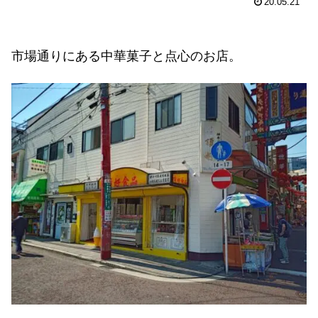
20.05.21
市場通りにある中華菓子と点心のお店。