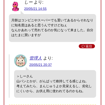
しー
より:
20/05/21 14:55
月餅はコンビニやスーパーでも置いてあるからそれなり
に知名度はあると思うんですけどねぇ
なんかあれって売れてるのか気になって来ました。自分
はたまに買いますが
返信
管理人
より:
20/05/21 20:37
＞しーさん
山パンとかが、がんばって維持してる感じよね。
考えてみたら、まんじゅうよか見栄えるし、劣化し
にくいから、お供え用に使われてるのかもね。