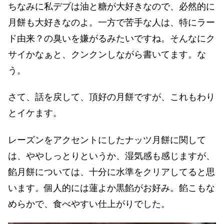
ちなみに私デブは油と糖が大好きなので、必然的に
月餅も大好きなのよ。一方で苦手な人は、特にラー
ド由来？の臭いを嫌がるみたいですね。そんなにク
サイかなぁと、クンクンしながら書いてます。な
う。
さて、話を戻して、頂好の月餅ですが、これもわり
とイケます。
レーズンをアクセントにしたナッツ月餅に関して
は、ややしっとりというか、湿気感も感じますが、
餡月餅については、十分に水準をクリアしてると思
います。個人的には蓮よか黒餡がお好み。餡こもな
めらかで、食べやすい仕上がりでした。