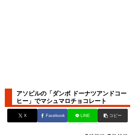
アソビルの「ダンボ ドーナツアンドコー
ヒー」でマシュマロチョコレート
X
Facebook
LINE
コピー