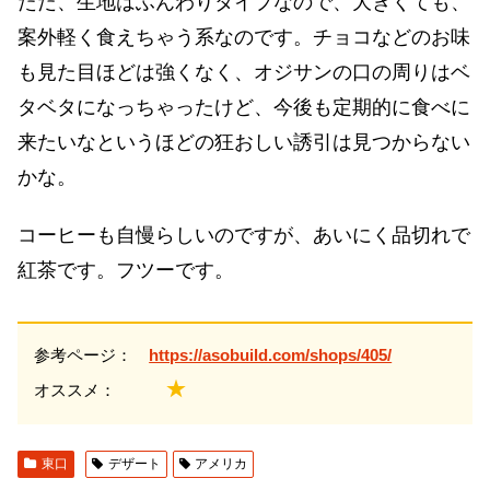
ただ、生地はふんわりタイプなので、大きくても、
案外軽く食えちゃう系なのです。チョコなどのお味
も見た目ほどは強くなく、オジサンの口の周りはベ
タベタになっちゃったけど、今後も定期的に食べに
来たいなというほどの狂おしい誘引は見つからない
かな。
コーヒーも自慢らしいのですが、あいにく品切れで
紅茶です。フツーです。
参考ページ：
https://asobuild.com/shops/405/
★
オススメ：
東口
デザート
アメリカ