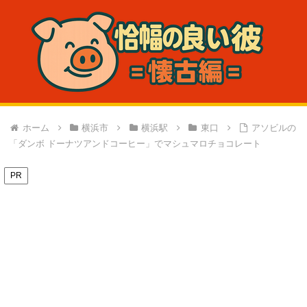
ホーム
横浜市
横浜駅
東口
アソビルの
「ダンボ ドーナツアンドコーヒー」でマシュマロチョコレート
PR