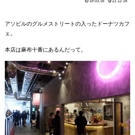
19.03.16
21.12.18
アソビルのグルメストリートの入ったドーナツカフ
ェ。
本店は麻布十番にあるんだって。