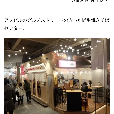
19.03.16
21.12.18
アソビルのグルメストリートの入った野毛焼きそば
センター。