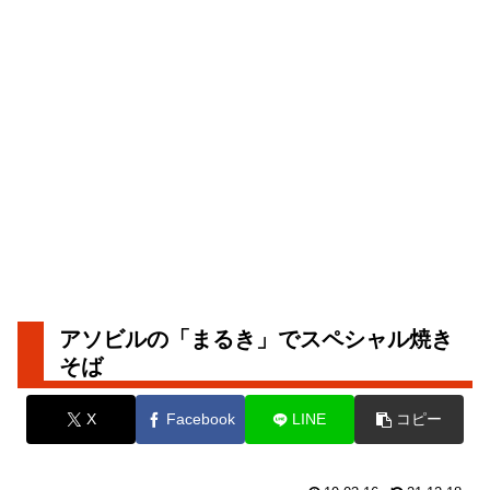
アソビルの「まるき」でスペシャル焼き
そば
X
Facebook
LINE
コピー