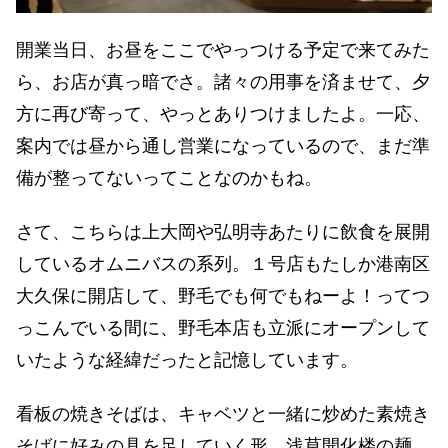
開業当日、お昼をここでやっつける予定で来てみた
ら、お店が真っ暗でさ。諸々の用事を済ませて、夕
方に再び寄って、やっとありつけましたよ。一応、
案内では昼から通し営業になっているので、まだ準
備が整ってないってことなのかもね。
さて、こちらは上大岡や弘明寺あたりに飲食を展開
しているオムニバスの系列。１号店もたしか港南区
大久保に開店して、野毛でも何でもねーよ！ってつ
っこんでいる間に、野毛本店も立派にオープンして
いたような経緯だったと記憶しています。
看板の焼きそばは、キャベツと一緒に炒めた素焼き
そばに好みの具を足していく形。浅草開化楼の麺、