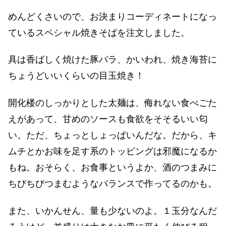
めんどくさいので、お決まりコーディネートになっ
ているスペシャル焼きそばを注文しました。
具は香ばしく焼けた豚バラ、かいわれ、焼き海苔に
ちょうどいいくらいの目玉焼き！
開化楼のしっかりとした太麺は、侮れない食べごた
えがあって、甘めのソースも食欲をそそるいい匂
い。ただ、ちょっとしょっぱいんだな。だから、キ
ムチとかお味を足す系のトッピングは邪魔になるか
もね。おそらく、お食事というよか、酒のつまみに
ちびちびつまむようなバランスで作ってるのかも。
また、いかんせん、量も少ないのよ。１玉分なんだ