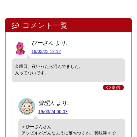
コメント一覧
ぴーさん
より:
19/03/23 12:12
金曜日、夜いったら混んでました。
入ってないです。
返信
管理人
より:
19/03/24 00:07
＞ぴーさんさん
アソビルがどんなふうに落ちつくか、興味津々で