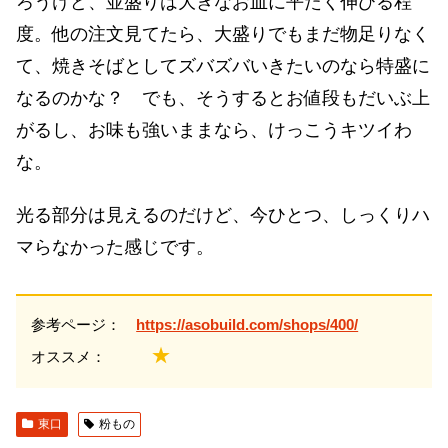
ろうけど、並盛りは大きなお皿に平たく伸びる程
度。他の注文見てたら、大盛りでもまだ物足りなく
て、焼きそばとしてズバズバいきたいのなら特盛に
なるのかな？ でも、そうするとお値段もだいぶ上
がるし、お味も強いままなら、けっこうキツイわ
な。
光る部分は見えるのだけど、今ひとつ、しっくりハ
マらなかった感じです。
参考ページ：
https://asobuild.com/shops/400/
★
オススメ：
東口
粉もの