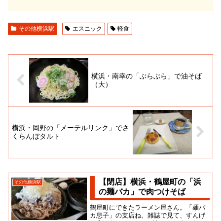
その他横浜駅
エスニック
軽食
横浜・南幸の「ぶらぶら」で油そば
（大）
横浜・岡野の「メーテルリンク」でさ
くらんぼタルト
【閉店】横浜・鶴屋町の「浜
その他横浜駅
の麺バカ」で肉つけそば
鶴屋町にできたラーメン屋さん。「麺バ
カ息子」の支店ね。雑誌で見て、すんげ