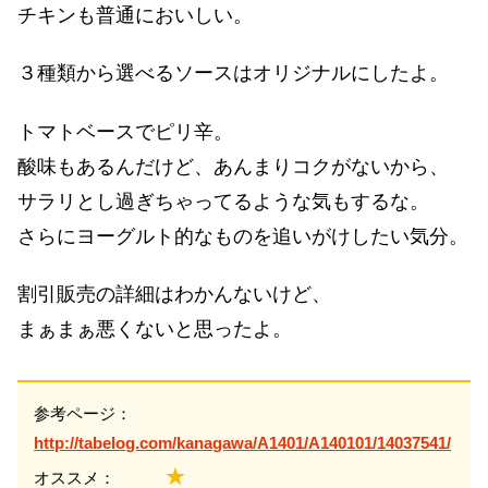
チキンも普通においしい。
３種類から選べるソースはオリジナルにしたよ。
トマトベースでピリ辛。
酸味もあるんだけど、あんまりコクがないから、
サラリとし過ぎちゃってるような気もするな。
さらにヨーグルト的なものを追いがけしたい気分。
割引販売の詳細はわかんないけど、
まぁまぁ悪くないと思ったよ。
参考ページ：
http://tabelog.com/kanagawa/A1401/A140101/14037541/
★
オススメ：