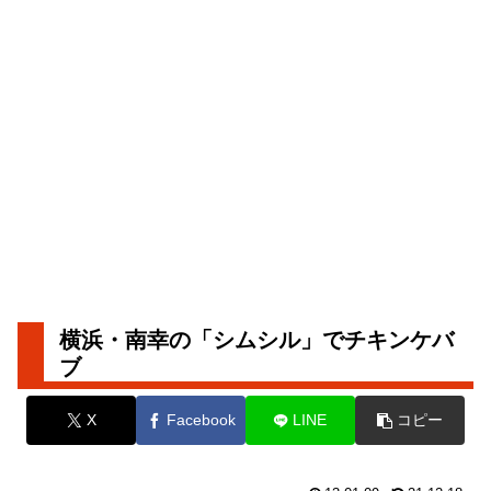
横浜・南幸の「シムシル」でチキンケバ
ブ
X
Facebook
LINE
コピー