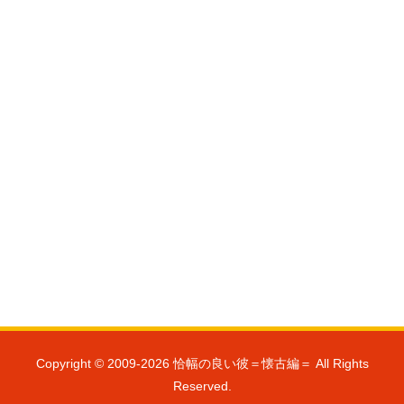
Copyright © 2009-2026 恰幅の良い彼＝懐古編＝ All Rights
Reserved.