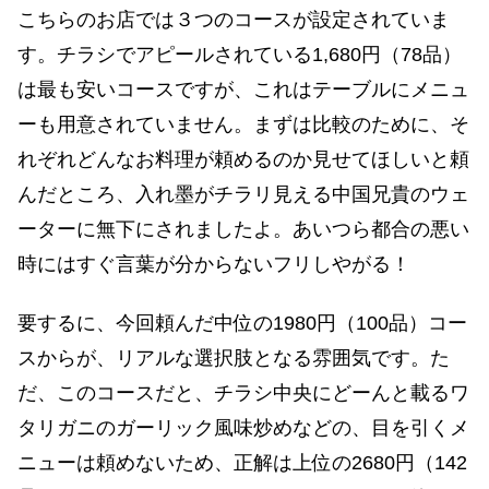
こちらのお店では３つのコースが設定されていま
す。チラシでアピールされている1,680円（78品）
は最も安いコースですが、これはテーブルにメニュ
ーも用意されていません。まずは比較のために、そ
れぞれどんなお料理が頼めるのか見せてほしいと頼
んだところ、入れ墨がチラリ見える中国兄貴のウェ
ーターに無下にされましたよ。あいつら都合の悪い
時にはすぐ言葉が分からないフリしやがる！
要するに、今回頼んだ中位の1980円（100品）コー
スからが、リアルな選択肢となる雰囲気です。た
だ、このコースだと、チラシ中央にどーんと載るワ
タリガニのガーリック風味炒めなどの、目を引くメ
ニューは頼めないため、正解は上位の2680円（142