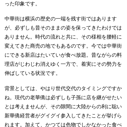
った印象です。
中華街は横浜の歴史の一端を残す街ではあります
が、必ずしも昔そのままの姿を保ってきたわけでは
ありません。時代の流れと共に、その様相を腰軽に
変えてきた商売の地でもあるのです。今では中華街
にできる新店はたいていが食べ放題。昔ながらの料
理店がじわじわ消えゆく一方で、着実にその勢力を
伸ばしている状況です。
背景としては、やはり世代交代のタイミングですか
ね。現代の老華僑は必ずしも子孫に店を継がせたい
とは考えませんが、その隙間に大陸からの利に聡い
新華僑経営者がグイグイ参入してきたことが挙げら
れます。加えて、かつては色物でしかなかった食べ