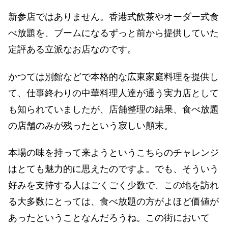
新参店ではありません。香港式飲茶やオーダー式食
べ放題を、ブームになるずっと前から提供していた
定評ある立派なお店なのです。
かつては別館などで本格的な広東家庭料理を提供し
て、仕事終わりの中華料理人達が通う実力店として
も知られていましたが、店舗整理の結果、食べ放題
の店舗のみが残ったという寂しい顛末。
本場の味を持って来ようというこちらのチャレンジ
はとても魅力的に思えたのですよ。でも、そういう
好みを支持する人はごくごく少数で、この地を訪れ
る大多数にとっては、食べ放題の方がよほど価値が
あったということなんだろうね。この街において