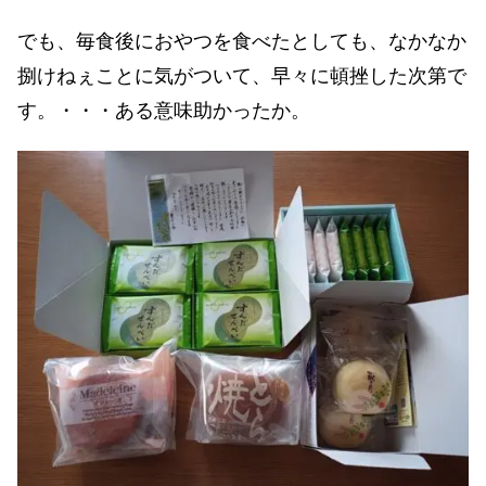
でも、毎食後におやつを食べたとしても、なかなか
捌けねぇことに気がついて、早々に頓挫した次第で
す。・・・ある意味助かったか。