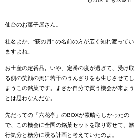
20.06.10
23.08.11
仙台のお菓子屋さん。
社名よか、”萩の月” の名前の方が広く知れ渡ってい
ますよね。
お土産の定番品。いや、定番の度が過ぎて、受け取
る側の笑顔の奥に若干のうんざりをも生じさせてし
まうこの銘菓です。まさか自分で買う機会が来よう
とは思わなんだな。
先だっての「六花亭」のBOXが素晴らしかったの
で、この機会に全国の銘菓セットを取り寄せて、旅
行気分と糖分に浸る計画と考えていたのよ。