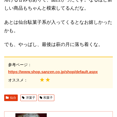
しい商品もちゃんと模索してるんだな。
あとは仙台駄菓子系が入ってくるとなお嬉しかった
かも。
でも、やっぱし、最後は萩の月に落ち着くな。
参考ページ：
https://www.shop.sanzen.co.jp/shop/default.aspx
★★
オススメ：
仙台
洋菓子
和菓子