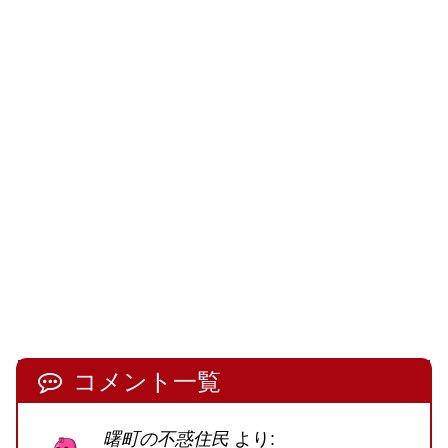
コメント一覧
曙町の不惑住民
より: