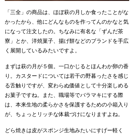
「三全」の商品は、ほぼ萩の月しか食ったことがな
かったから、他にどんなものを作ってんのかなと気
になって注文したの。ちなみに有名な「ずんだ茶
寮」とか、洋焼菓子、揚げ餅などのブランドを手広
く展開しているみたいですよ。
まずは萩の月が５個。一口かじるとほんわか卵の香
り。カスタードについては若干の野暮ったさを感じ
る舌触りですが、変わらぬ価値として十分楽しめる
お菓子ですね。また、職場等でバラマキにする際
は、本来生地の柔らかさを保護するための小箱入り
が、ちょっとリッチな体裁づけになりますよね。
どら焼きは皮がスポンジ生地みたいにすげー軽く