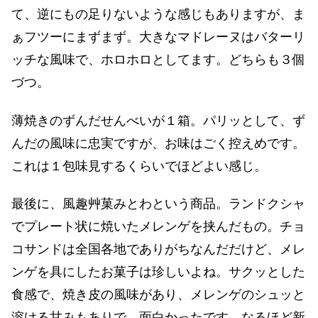
て、逆にもの足りないような感じもありますが、ま
ぁフツーにまずまず。大きなマドレーヌはバターリ
ッチな風味で、ホロホロとしてます。どちらも３個
づつ。
薄焼きのずんだせんべいが１箱。パリッとして、ず
んだの風味に忠実ですが、お味はごく控えめです。
これは１包味見するくらいでほどよい感じ。
最後に、風趣艸菓みとわという商品。ランドクシャ
でプレート状に焼いたメレンゲを挟んだもの。チョ
コサンドは全国各地でありがちなんだだけど、メレ
ンゲを具にしたお菓子は珍しいよね。サクッとした
食感で、焼き皮の風味があり、メレンゲのシュッと
溶ける甘みもありで、面白かったです。なるほど新