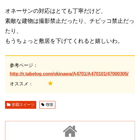
オネーサンの対応はとても丁寧だけど、
素敵な建物は撮影禁止だったり、チビッコ禁止だっ
たり、
もうちょっと敷居を下げてくれると嬉しいわ。
参考ページ：
http://r.tabelog.com/okinawa/A4701/A470101/47000305/
★
オススメ：
那覇スイーツ
喫茶