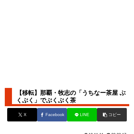
【移転】那覇・牧志の「うちなー茶屋 ぶ
くぶく」でぶくぶく茶
X
Facebook
LINE
コピー