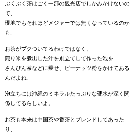
ぶくぶく茶はごく一部の観光店でしかみかけないの
で、
現地でもそれほどメジャーでは無くなっているのか
も。
お茶がブクついてるわけではなく、
煎り米を煮出した汁を別立てして作った泡を
さんぴん茶などに乗せ、ピーナッツ粉をかけてある
んだよね。
泡立ちには沖縄のミネラルたっぷりな硬水が深く関
係してるらしいよ。
お茶も本来は中国茶や番茶とブレンドしてあった
り、