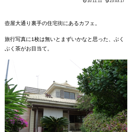
10.11.11
23.03.17
壺屋大通り裏手の住宅街にあるカフェ。
旅行写真に1枚は無いとまずいかなと思った、ぶく
ぶく茶がお目当て。