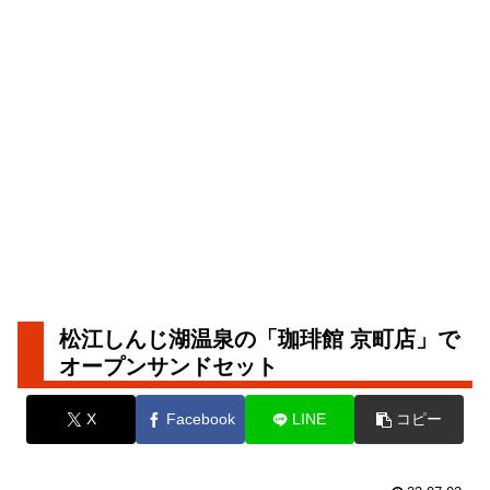
松江しんじ湖温泉の「珈琲館 京町店」で
オープンサンドセット
X
Facebook
LINE
コピー