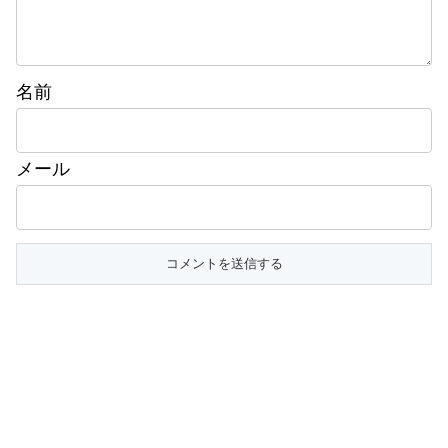
名前
メール