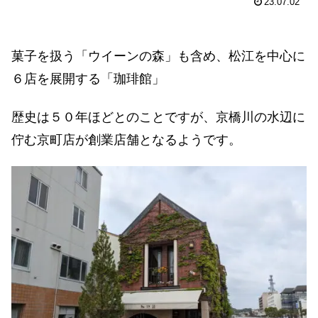
23.07.02
菓子を扱う「ウイーンの森」も含め、松江を中心に
６店を展開する「珈琲館」
歴史は５０年ほどとのことですが、京橋川の水辺に
佇む京町店が創業店舗となるようです。