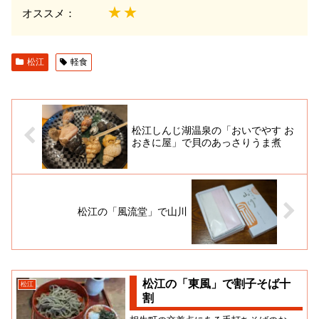
★★
オススメ：
松江
軽食
松江しんじ湖温泉の「おいでやす お
おきに屋」で貝のあっさりうま煮
松江の「風流堂」で山川
松江の「東風」で割子そば十
松江
割