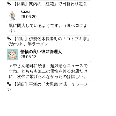
【休業】関内の「紅花」で日替わり定食
kazu
26.06.20
既に閉店しているようです。（食べログよ
り）
【閉店】伊勢佐木長者町の「コトブキ亭」
でかつ丼、半ラーメン
恰幅の良い彼＠管理人
26.05.13
＞中さん老郷に続き、超残念なニュースで
すね。どちらも無二の個性を誇るお店だけ
に、次代に繋げられなかったのは惜しい。
【閉店】平塚の「大黒庵 本店」でラーメ
ン