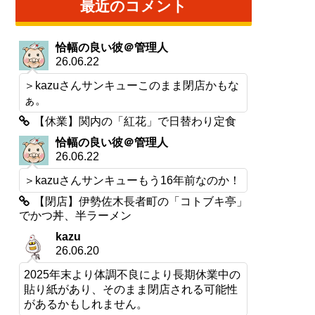
最近のコメント
恰幅の良い彼＠管理人
26.06.22
＞kazuさんサンキューこのまま閉店かもな
ぁ。
【休業】関内の「紅花」で日替わり定食
恰幅の良い彼＠管理人
26.06.22
＞kazuさんサンキューもう16年前なのか！
【閉店】伊勢佐木長者町の「コトブキ亭」
でかつ丼、半ラーメン
kazu
26.06.20
2025年末より体調不良により長期休業中の
貼り紙があり、そのまま閉店される可能性
があるかもしれません。