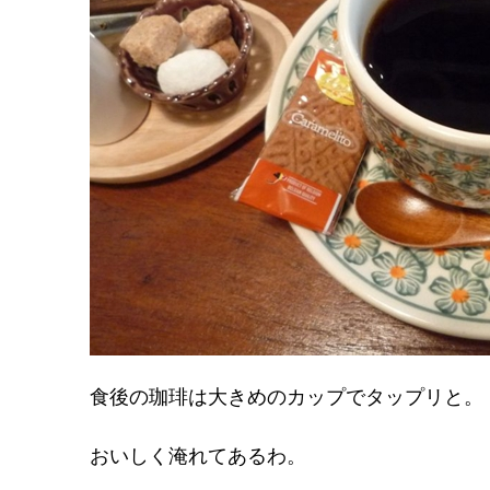
食後の珈琲は大きめのカップでタップリと。
おいしく淹れてあるわ。