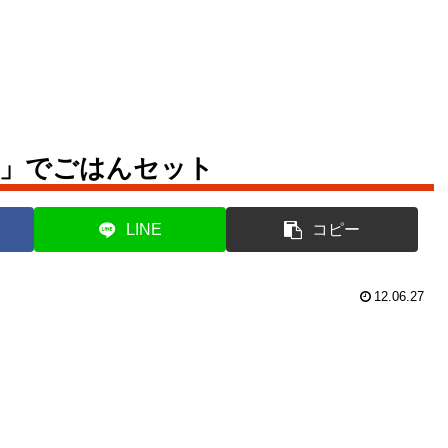
ラ」でごはんセット
LINE
コピー
12.06.27