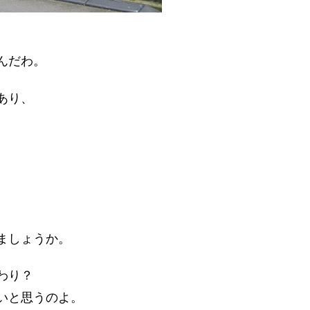
んだわ。
あり、
ましょうか。
わり？
いと思うのよ。