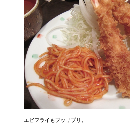
エビフライもブッリブリ。