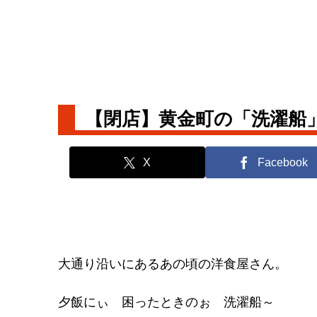
【閉店】黄金町の「洗濯船
X
Facebook
大通り沿いにあるあの頃の洋食屋さん。
夕飯にぃ 困ったときのぉ 洗濯船～