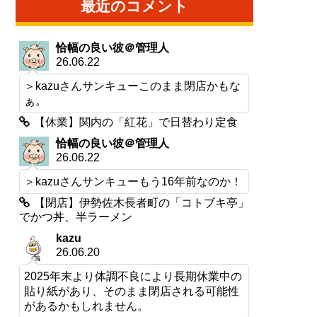
最近のコメント
恰幅の良い彼＠管理人
26.06.22
＞kazuさんサンキューこのまま閉店かもな
ぁ。
【休業】関内の「紅花」で日替わり定食
恰幅の良い彼＠管理人
26.06.22
＞kazuさんサンキューもう16年前なのか！
【閉店】伊勢佐木長者町の「コトブキ亭」
でかつ丼、半ラーメン
kazu
26.06.20
2025年末より体調不良により長期休業中の
貼り紙があり、そのまま閉店される可能性
があるかもしれません。