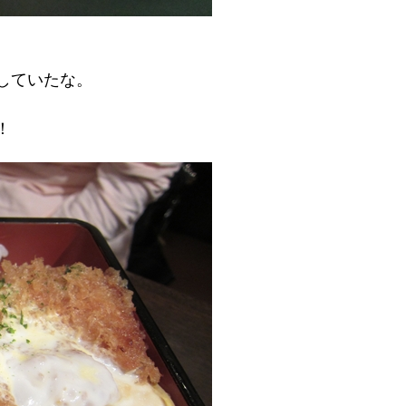
していたな。
！