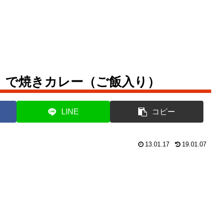
」で焼きカレー（ご飯入り）
LINE
コピー
13.01.17
19.01.07