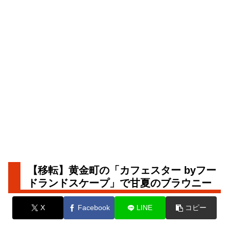
【移転】黄金町の「カフェスター byフー
ドランドスケープ」で甘夏のブラウニー
X
Facebook
LINE
コピー