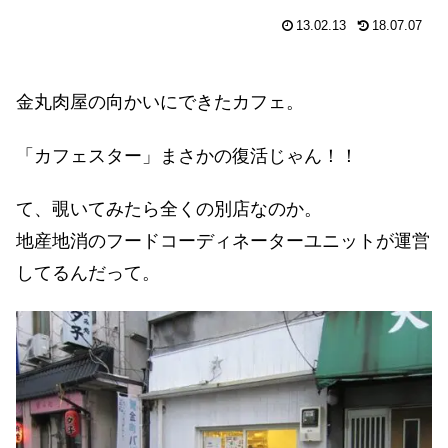
13.02.13
18.07.07
金丸肉屋の向かいにできたカフェ。
「カフェスター」まさかの復活じゃん！！
て、覗いてみたら全くの別店なのか。
地産地消のフードコーディネーターユニットが運営
してるんだって。