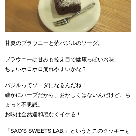
甘夏のブラウニーと紫バジルのソーダ。
ブラウニーは甘みも控え目で健康っぽいお味。
ちょいホロホロ崩れやすいかな？
バジルってソーダになるんだね！
確かにハーブだから、おかしくはないんだけど、ち
ょっと不思議。
お味は全然違和感なくイケる！
「SAO’S SWEETS LAB.」というとこのクッキーも